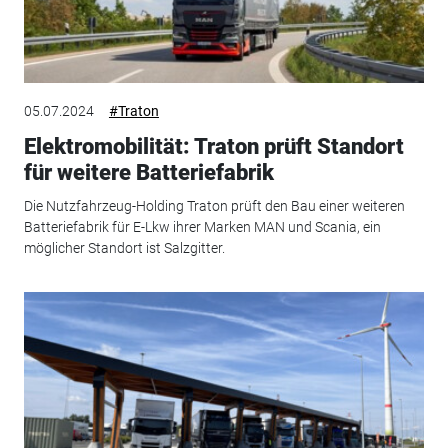
05.07.2024
#Traton
Elektromobilität: Traton prüft Standort
für weitere Batteriefabrik
Die Nutzfahrzeug-Holding Traton prüft den Bau einer weiteren
Batteriefabrik für E-Lkw ihrer Marken MAN und Scania, ein
möglicher Standort ist Salzgitter.