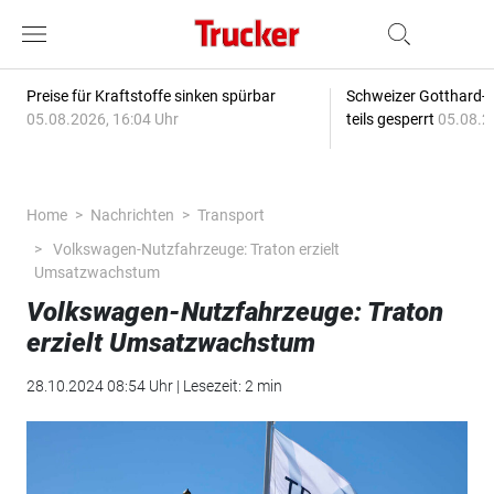
Preise für Kraftstoffe sinken spürbar
Schweizer Gotthard-T
05.08.2026, 16:04 Uhr
teils gesperrt
05.08.2
Home
Nachrichten
Transport
Volkswagen-Nutzfahrzeuge: Traton erzielt
Umsatzwachstum
Volkswagen-Nutzfahrzeuge: Traton
erzielt Umsatzwachstum
28.10.2024 08:54 Uhr | Lesezeit: 2 min