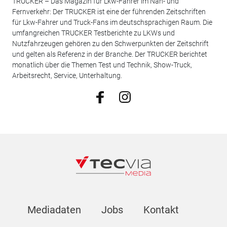
TRUCKER – Das Magazin für Lkw-Fahrer im Nah- und
Fernverkehr: Der TRUCKER ist eine der führenden Zeitschriften
für Lkw-Fahrer und Truck-Fans im deutschsprachigen Raum. Die
umfangreichen TRUCKER Testberichte zu LKWs und
Nutzfahrzeugen gehören zu den Schwerpunkten der Zeitschrift
und gelten als Referenz in der Branche. Der TRUCKER berichtet
monatlich über die Themen Test und Technik, Show-Truck,
Arbeitsrecht, Service, Unterhaltung.
Mediadaten
Jobs
Kontakt