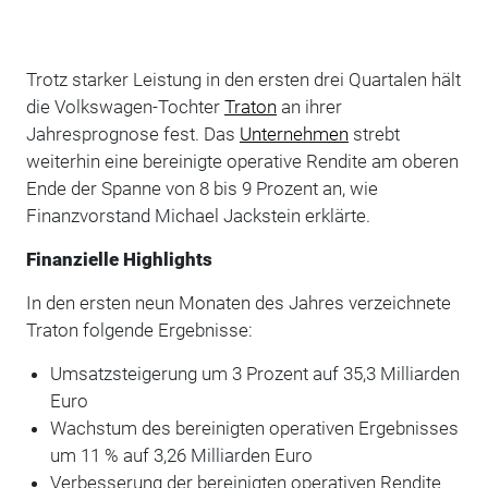
Trotz starker Leistung in den ersten drei Quartalen hält
die Volkswagen-Tochter
Traton
an ihrer
Jahresprognose fest. Das
Unternehmen
strebt
weiterhin eine bereinigte operative Rendite am oberen
Ende der Spanne von 8 bis 9 Prozent an, wie
Finanzvorstand Michael Jackstein erklärte.
Finanzielle Highlights
In den ersten neun Monaten des Jahres verzeichnete
Traton folgende Ergebnisse:
Umsatzsteigerung um 3 Prozent auf 35,3 Milliarden
Euro
Wachstum des bereinigten operativen Ergebnisses
um 11 % auf 3,26 Milliarden Euro
Verbesserung der bereinigten operativen Rendite