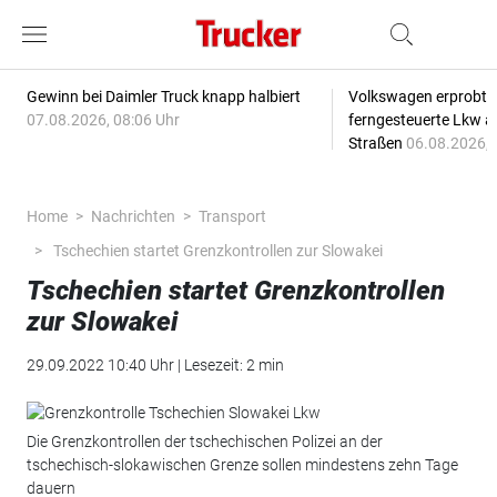
Gewinn bei Daimler Truck knapp halbiert
Volkswagen erprobt 
07.08.2026, 08:06 Uhr
ferngesteuerte Lkw a
Straßen
06.08.2026, 
Home
Nachrichten
Transport
Tschechien startet Grenzkontrollen zur Slowakei
Tschechien startet Grenzkontrollen
zur Slowakei
29.09.2022 10:40 Uhr | Lesezeit: 2 min
Die Grenzkontrollen der tschechischen Polizei an der
tschechisch-slokawischen Grenze sollen mindestens zehn Tage
dauern