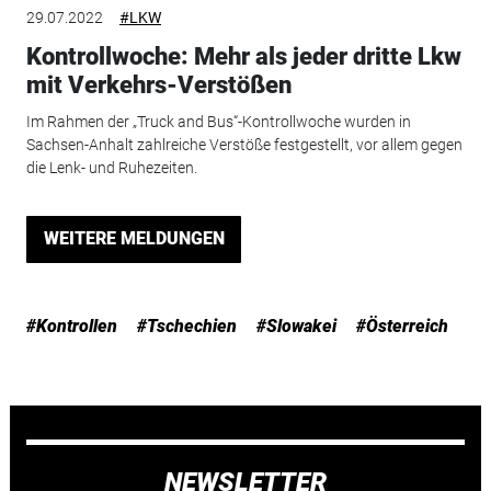
29.07.2022
#LKW
Kontrollwoche: Mehr als jeder dritte Lkw
mit Verkehrs-Verstößen
Im Rahmen der „Truck and Bus“-Kontrollwoche wurden in
Sachsen-Anhalt zahlreiche Verstöße festgestellt, vor allem gegen
die Lenk- und Ruhezeiten.
WEITERE MELDUNGEN
#Kontrollen
#Tschechien
#Slowakei
#Österreich
NEWSLETTER