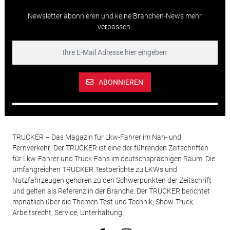
Newsletter abonnieren und keine Branchen-News mehr
verpassen.
ABONNIEREN
TRUCKER – Das Magazin für Lkw-Fahrer im Nah- und
Fernverkehr: Der TRUCKER ist eine der führenden Zeitschriften
für Lkw-Fahrer und Truck-Fans im deutschsprachigen Raum. Die
umfangreichen TRUCKER Testberichte zu LKWs und
Nutzfahrzeugen gehören zu den Schwerpunkten der Zeitschrift
und gelten als Referenz in der Branche. Der TRUCKER berichtet
monatlich über die Themen Test und Technik, Show-Truck,
Arbeitsrecht, Service, Unterhaltung.