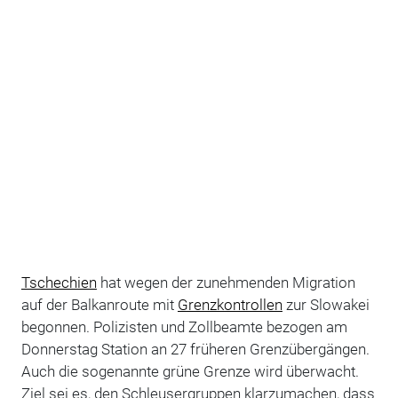
Tschechien
hat wegen der zunehmenden Migration
auf der Balkanroute mit
Grenzkontrollen
zur Slowakei
begonnen. Polizisten und Zollbeamte bezogen am
Donnerstag Station an 27 früheren Grenzübergängen.
Auch die sogenannte grüne Grenze wird überwacht.
Ziel sei es, den Schleusergruppen klarzumachen, dass