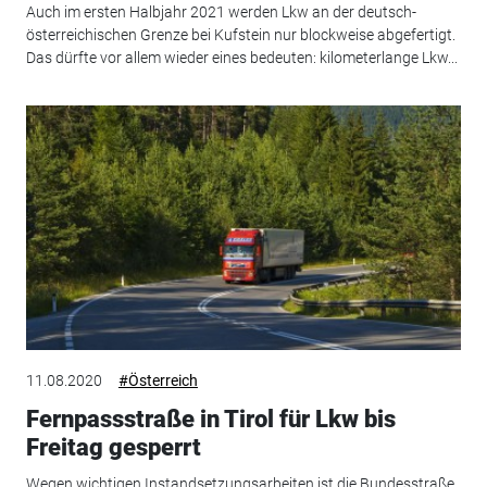
Auch im ersten Halbjahr 2021 werden Lkw an der deutsch-
österreichischen Grenze bei Kufstein nur blockweise abgefertigt.
Das dürfte vor allem wieder eines bedeuten: kilometerlange Lkw...
11.08.2020
#Österreich
Fernpassstraße in Tirol für Lkw bis
Freitag gesperrt
Wegen wichtigen Instandsetzungsarbeiten ist die Bundesstraße