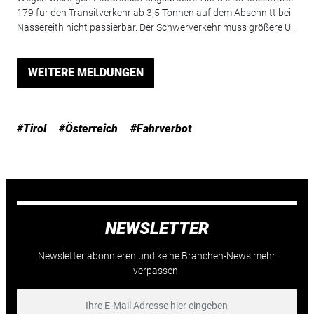
179 für den Transitverkehr ab 3,5 Tonnen auf dem Abschnitt bei
Nassereith nicht passierbar. Der Schwerverkehr muss größere U...
WEITERE MELDUNGEN
#Tirol
#Österreich
#Fahrverbot
NEWSLETTER
Newsletter abonnieren und keine Branchen-News mehr
verpassen.