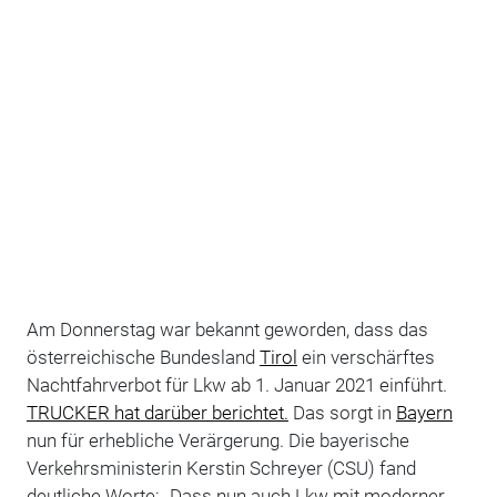
Am Donnerstag war bekannt geworden, dass das
österreichische Bundesland
Tirol
ein verschärftes
Nachtfahrverbot für Lkw ab 1. Januar 2021 einführt.
TRUCKER hat darüber berichtet.
Das sorgt in
Bayern
nun für erhebliche Verärgerung. Die bayerische
Verkehrsministerin Kerstin Schreyer (CSU) fand
deutliche Worte: „Dass nun auch Lkw mit moderner