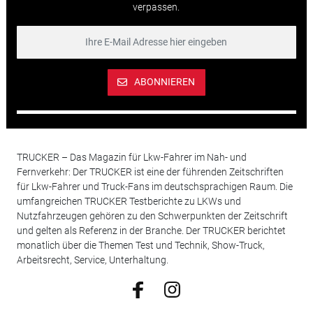
verpassen.
ABONNIEREN
TRUCKER – Das Magazin für Lkw-Fahrer im Nah- und
Fernverkehr: Der TRUCKER ist eine der führenden Zeitschriften
für Lkw-Fahrer und Truck-Fans im deutschsprachigen Raum. Die
umfangreichen TRUCKER Testberichte zu LKWs und
Nutzfahrzeugen gehören zu den Schwerpunkten der Zeitschrift
und gelten als Referenz in der Branche. Der TRUCKER berichtet
monatlich über die Themen Test und Technik, Show-Truck,
Arbeitsrecht, Service, Unterhaltung.