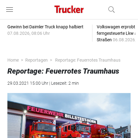
Gewinn bei Daimler Truck knapp halbiert
Volkswagen erprobt 
07.08.2026, 08:06 Uhr
ferngesteuerte Lkw a
Straßen
06.08.2026, 
Home
Reportagen
Reportage: Feuerrotes Traumhaus
Reportage: Feuerrotes Traumhaus
29.03.2021 15:00 Uhr | Lesezeit: 2 min