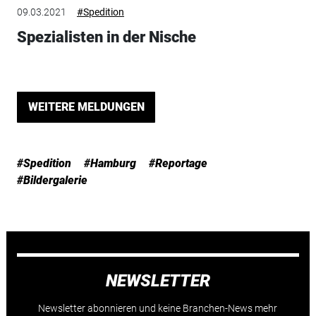
09.03.2021
#Spedition
Spezialisten in der Nische
WEITERE MELDUNGEN
#Spedition
#Hamburg
#Reportage
#Bildergalerie
NEWSLETTER
Newsletter abonnieren und keine Branchen-News mehr