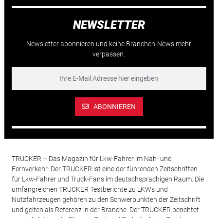
NEWSLETTER
Newsletter abonnieren und keine Branchen-News mehr
verpassen.
ABONNIEREN
TRUCKER – Das Magazin für Lkw-Fahrer im Nah- und
Fernverkehr: Der TRUCKER ist eine der führenden Zeitschriften
für Lkw-Fahrer und Truck-Fans im deutschsprachigen Raum. Die
umfangreichen TRUCKER Testberichte zu LKWs und
Nutzfahrzeugen gehören zu den Schwerpunkten der Zeitschrift
und gelten als Referenz in der Branche. Der TRUCKER berichtet