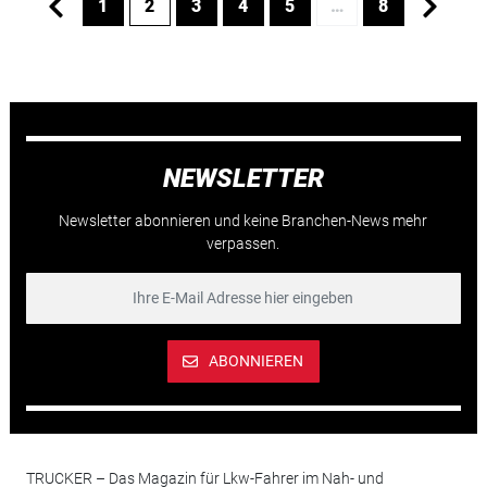
1
2
3
4
5
…
8
NEWSLETTER
Newsletter abonnieren und keine Branchen-News mehr
verpassen.
ABONNIEREN
TRUCKER – Das Magazin für Lkw-Fahrer im Nah- und