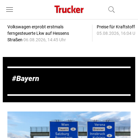
Volkswagen erprobt erstmals
Preise für Kraftstoff
ferngesteuerte Lkw auf Hessens
05.08.2026, 16:04 Uh
Straßen
06.08.2026, 14:45 Uhr
Bayern