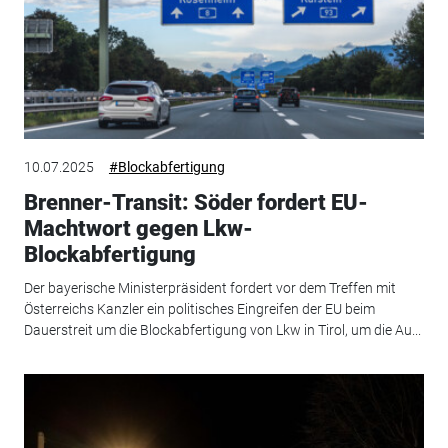
10.07.2025
#Blockabfertigung
Brenner-Transit: Söder fordert EU-
Machtwort gegen Lkw-
Blockabfertigung
Der bayerische Ministerpräsident fordert vor dem Treffen mit
Österreichs Kanzler ein politisches Eingreifen der EU beim
Dauerstreit um die Blockabfertigung von Lkw in Tirol, um die Au...