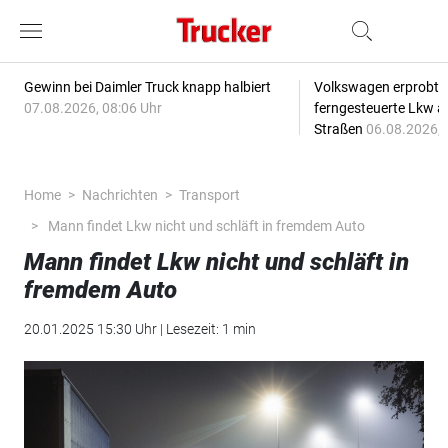
Gewinn bei Daimler Truck knapp halbiert
Volkswagen erprobt 
07.08.2026, 08:06 Uhr
ferngesteuerte Lkw a
Straßen
06.08.2026, 
Home
Nachrichten
Transport
Mann findet Lkw nicht und schläft in fremdem Auto
Mann findet Lkw nicht und schläft in
fremdem Auto
20.01.2025 15:30 Uhr | Lesezeit: 1 min