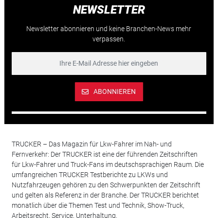
NEWSLETTER
Newsletter abonnieren und keine Branchen-News mehr
verpassen.
ABONNIEREN
TRUCKER – Das Magazin für Lkw-Fahrer im Nah- und
Fernverkehr: Der TRUCKER ist eine der führenden Zeitschriften
für Lkw-Fahrer und Truck-Fans im deutschsprachigen Raum. Die
umfangreichen TRUCKER Testberichte zu LKWs und
Nutzfahrzeugen gehören zu den Schwerpunkten der Zeitschrift
und gelten als Referenz in der Branche. Der TRUCKER berichtet
monatlich über die Themen Test und Technik, Show-Truck,
Arbeitsrecht, Service, Unterhaltung.