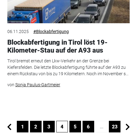
06.11.2025
#Blockabfertigung
Blockabfertigung in Tirol löst 19-
Kilometer-Stau auf der A93 aus
Tirol bremst erneut den Lkw-Verkehr an der Grenze bei
Kiefersfelden. Die letzte Blockabfertigung führte auf der A93 zu
einem Rückstau von bis zu 19 Kilometern. Noch im November s...
von
Sonja Paulus-Gartmeier
1
2
3
4
5
6
…
23