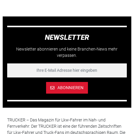
NEWSLETTER
Newsletter abonnieren und keine Branchen-News mehr
verpassen.
ABONNIEREN
TRUCKER – Das Magazin für Lkw-Fahrer im Nah- und
Fernverkehr: Der TRUCKER ist eine der führenden Zeitschriften
für Lkw-Fahrer und Truck-Fans im deutschsprachigen Raum. Die