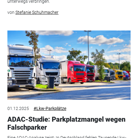
unterwegs verbringen.
von
Stefanie Schuhmacher
01.12.2025
#Lkw-Parkplätze
ADAC-Studie: Parkplatzmangel wegen
Falschparker
Eine ADAC-Analyse zeigt: In Deutschland fehlen Tausende Lkw-