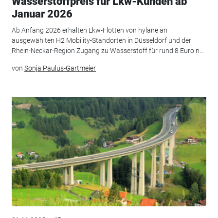
Wasserstoffpreis für Lkw-Kunden ab
Januar 2026
Ab Anfang 2026 erhalten Lkw-Flotten von hylane an
ausgewählten H2 Mobility-Standorten in Düsseldorf und der
Rhein-Neckar-Region Zugang zu Wasserstoff für rund 8 Euro n...
von
Sonja Paulus-Gartmeier