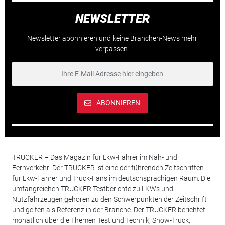
NEWSLETTER
Newsletter abonnieren und keine Branchen-News mehr
verpassen.
ABONNIEREN
TRUCKER – Das Magazin für Lkw-Fahrer im Nah- und
Fernverkehr: Der TRUCKER ist eine der führenden Zeitschriften
für Lkw-Fahrer und Truck-Fans im deutschsprachigen Raum. Die
umfangreichen TRUCKER Testberichte zu LKWs und
Nutzfahrzeugen gehören zu den Schwerpunkten der Zeitschrift
und gelten als Referenz in der Branche. Der TRUCKER berichtet
monatlich über die Themen Test und Technik, Show-Truck,