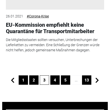
26.01.2021
#Corona-Krise
EU-Kommission empfiehlt keine
Quarantäne für Transportmitarbeiter
Die Mitgliedsstaaten sollten versuchen, Unterbrechungen der
Lieferketten zu vermeiden. Eine Schließung der Grenzen würde
nicht helfen, jedoch gemeinsame Maßnahmen dagegen.
1
2
3
4
5
…
13