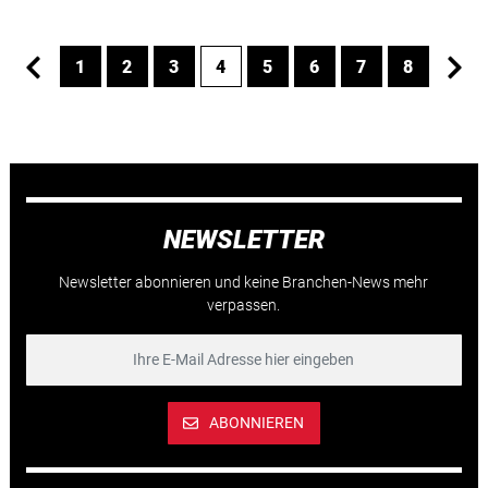
1
2
3
4
5
6
7
8
NEWSLETTER
Newsletter abonnieren und keine Branchen-News mehr
verpassen.
ABONNIEREN