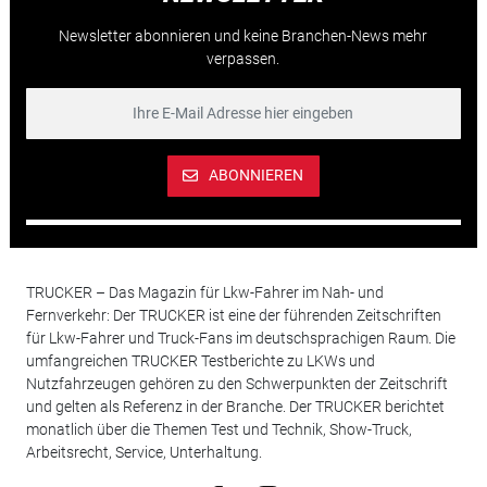
Newsletter abonnieren und keine Branchen-News mehr
verpassen.
ABONNIEREN
TRUCKER – Das Magazin für Lkw-Fahrer im Nah- und
Fernverkehr: Der TRUCKER ist eine der führenden Zeitschriften
für Lkw-Fahrer und Truck-Fans im deutschsprachigen Raum. Die
umfangreichen TRUCKER Testberichte zu LKWs und
Nutzfahrzeugen gehören zu den Schwerpunkten der Zeitschrift
und gelten als Referenz in der Branche. Der TRUCKER berichtet
monatlich über die Themen Test und Technik, Show-Truck,
Arbeitsrecht, Service, Unterhaltung.