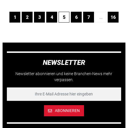
1
2
3
4
5
6
7
…
16
NEWSLETTER
Newsletter abonnieren und keine Branchen-News mehr
verpassen.
ABONNIEREN