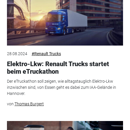
28.08.2024
#Renault Trucks
Elektro-Lkw: Renault Trucks startet
beim eTruckathon
Der eTruckathon soll zeigen, wie alltagstauglich Elektro-Lkw
inzwischen sind, von Essen geht es dabei zum IAA-Gelände in
Hannover.
von
Thomas Burgert