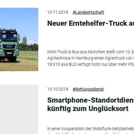
10.11.2019
#Landwirtschaft
Neuer Erntehelfer-Truck 
MAN Truck & Bus aus München stellt vom 10. b
Agritechnica in Hamburg einen Agrartruck vor.
18.510 4x4 BLS verfügt nicht nur über mehr PS, e
10.10.2019
#Rettungsdienst
Smartphone-Standortdienst
künftig zum Unglücksort
In einer Kooperation der Mobilfunk-Netzbetreib