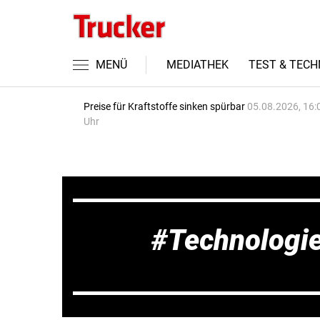
MENÜ
MEDIATHEK
TEST & TECH
Preise für Kraftstoffe sinken spürbar
05.08.2026, 16:
Uhr
Technologi