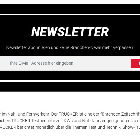
NEWSLETTER
Newsletter abonnieren und keine Branchen-News mehr verpassen.
m Nah- und Fernverkehr: Der TRUCKER ist eine der führenden Zeitschrif
chen TRUCKER Testberichte zu LKWs und Nutzfahrzeugen gehören zu de
 TRUCKER berichtet monatlich über die Themen Test und Technik, Show-Truc