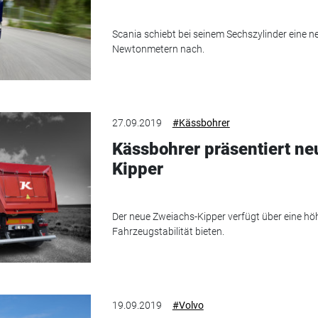
Scania schiebt bei seinem Sechszylinder eine 
Newtonmetern nach.
27.09.2019
#Kässbohrer
Kässbohrer präsentiert n
Kipper
Der neue Zweiachs-Kipper verfügt über eine hö
Fahrzeugstabilität bieten.
19.09.2019
#Volvo