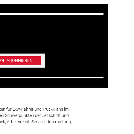
ABONNIEREN
ten für Lkw-Fahrer und Truck-Fans im
n Schwerpunkten der Zeitschrift und
k, Arbeitsrecht, Service, Unterhaltung.