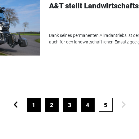
A&T stellt Landwirtschaft
Dank seines permanenten Allradantriebs ist der
auch für den landwirtschaftlichen Einsatz geei
1
2
3
4
5