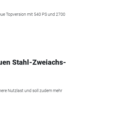
neue Topversion mit 540 PS und 2700
euen Stahl-Zweiachs-
here Nutzlast und soll zudem mehr