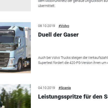
dem Mobilfunknetz der genaue Unglücksort auto
übermittelt.
08.10.2019
#Volvo
Duell der Gaser
Auch bei Volvo Trucks steigen die Verkaufszah
Supertest fordert die 420-PS-Version ihren um 
04.10.2019
#Scania
Leistungsspritze für den 