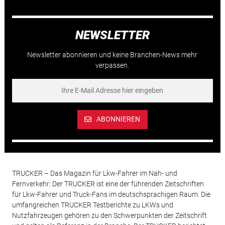
NEWSLETTER
Newsletter abonnieren und keine Branchen-News mehr
verpassen.
ABONNIEREN
TRUCKER – Das Magazin für Lkw-Fahrer im Nah- und
Fernverkehr: Der TRUCKER ist eine der führenden Zeitschriften
für Lkw-Fahrer und Truck-Fans im deutschsprachigen Raum. Die
umfangreichen TRUCKER Testberichte zu LKWs und
Nutzfahrzeugen gehören zu den Schwerpunkten der Zeitschrift