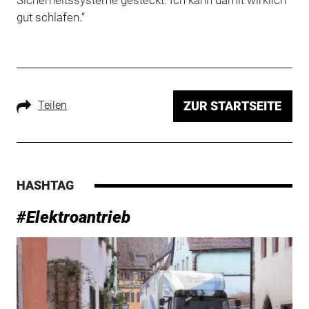
Sicherheitssysteme gesteckt. Ich kann damit wirklich
gut schlafen.“
Teilen
ZUR STARTSEITE
HASHTAG
#Elektroantrieb