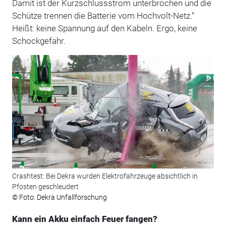
Damit ist der Kurzschlussstrom unterbrochen und die
Schütze trennen die Batterie vom Hochvolt-Netz.“
Heißt: keine Spannung auf den Kabeln. Ergo, keine
Schockgefahr.
Crashtest: Bei Dekra wurden Elektrofahrzeuge absichtlich in
Pfosten geschleudert
© Foto: Dekra Unfallforschung
Kann ein Akku einfach Feuer fangen?