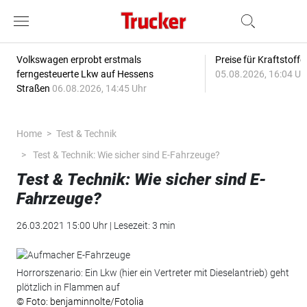
Volkswagen erprobt erstmals
Preise für Kraftstoff
ferngesteuerte Lkw auf Hessens
05.08.2026, 16:04 Uh
Straßen
06.08.2026, 14:45 Uhr
Home
Test & Technik
Test & Technik: Wie sicher sind E-Fahrzeuge?
Test & Technik: Wie sicher sind E-
Fahrzeuge?
26.03.2021 15:00 Uhr | Lesezeit: 3 min
Horrorszenario: Ein Lkw (hier ein Vertreter mit Dieselantrieb) geht
plötzlich in Flammen auf
© Foto: benjaminnolte/Fotolia