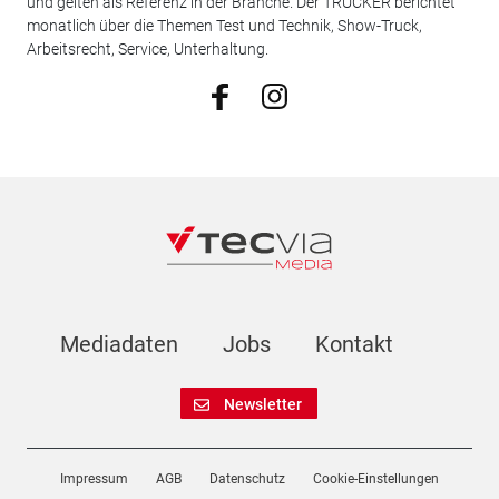
und gelten als Referenz in der Branche. Der TRUCKER berichtet
monatlich über die Themen Test und Technik, Show-Truck,
Arbeitsrecht, Service, Unterhaltung.
Mediadaten
Jobs
Kontakt
Newsletter
Impressum
AGB
Datenschutz
Cookie-Einstellungen