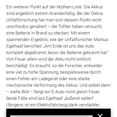
Ein weiterer Punkt auf der Mythen-Liste: Die Akkus
sind angeblich extrem brandanfällig. Bei der Dekra-
Unfallforschung hat man sich diesem Punkt recht
unorthodox genähert – die Tüftler haben versucht,
eine Batterie in Brand zu stecken. Mit einem
spannenden Ergebnis, wie der Unfallforscher Markus
Egelhaaf berichtet: „Am Ende ist uns das Auto
komplett abgebrannt, bevor die Batterie gebrannt hat.“
Von Feuer allein wird der Akku nicht wirklich
beschädigt. Es braucht, so die Forscher, entweder
eine viel zu hohe Spannung, beispielsweise durch
einen Fehler am Ladegerät oder eine starke
mechanische Verformung des Akkus. Und selbst dann
– siehe Bild – fängt ein E-Auto nicht gleich Feuer.
Beide Fälle sind laut Egelhaaf „äußerst selten“.
Übrigens ist ein Elektrofahrzeug dank verstärkter
Aufhängung für den Akku sogar etwas formstabiler