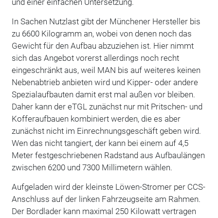
und einer einfachen Untersetzung.
In Sachen Nutzlast gibt der Münchener Hersteller bis
zu 6600 Kilogramm an, wobei von denen noch das
Gewicht für den Aufbau abzuziehen ist. Hier nimmt
sich das Angebot vorerst allerdings noch recht
eingeschränkt aus, weil MAN bis auf weiteres keinen
Nebenabtrieb anbieten wird und Kipper- oder andere
Spezialaufbauten damit erst mal außen vor bleiben.
Daher kann der eTGL zunächst nur mit Pritschen- und
Kofferaufbauen kombiniert werden, die es aber
zunächst nicht im Einrechnungsgeschäft geben wird.
Wen das nicht tangiert, der kann bei einem auf 4,5
Meter festgeschriebenen Radstand aus Aufbaulängen
zwischen 6200 und 7300 Millimetern wählen.
Aufgeladen wird der kleinste Löwen-Stromer per CCS-
Anschluss auf der linken Fahrzeugseite am Rahmen.
Der Bordlader kann maximal 250 Kilowatt vertragen