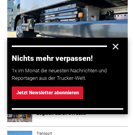
Nichts mehr verpassen!
© Foto: VerkehrsRundschau/Jan Burgdorf
1x im Monat die neuesten Nachrichten und
Reportagen aus der Trucker-Welt.
Mehr zum Thema entdecken
Jetzt Newsletter abonnieren
Transport
MAN Truck & Bus: Dekarbonisierung der
Logistik durch eTrucks
Transport