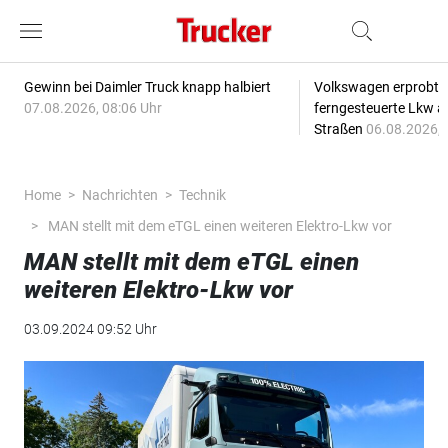
Gewinn bei Daimler Truck knapp halbiert
Volkswagen erprobt 
07.08.2026, 08:06 Uhr
ferngesteuerte Lkw a
Straßen
06.08.2026, 
Home
Nachrichten
Technik
MAN stellt mit dem eTGL einen weiteren Elektro-Lkw vor
MAN stellt mit dem eTGL einen
weiteren Elektro-Lkw vor
03.09.2024 09:52 Uhr