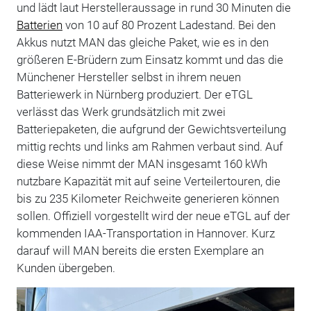
und lädt laut Herstelleraussage in rund 30 Minuten die
Batterien
von 10 auf 80 Prozent Ladestand. Bei den
Akkus nutzt MAN das gleiche Paket, wie es in den
größeren E-Brüdern zum Einsatz kommt und das die
Münchener Hersteller selbst in ihrem neuen
Batteriewerk in Nürnberg produziert. Der eTGL
verlässt das Werk grundsätzlich mit zwei
Batteriepaketen, die aufgrund der Gewichtsverteilung
mittig rechts und links am Rahmen verbaut sind. Auf
diese Weise nimmt der MAN insgesamt 160 kWh
nutzbare Kapazität mit auf seine Verteilertouren, die
bis zu 235 Kilometer Reichweite generieren können
sollen. Offiziell vorgestellt wird der neue eTGL auf der
kommenden IAA-Transportation in Hannover. Kurz
darauf will MAN bereits die ersten Exemplare an
Kunden übergeben.