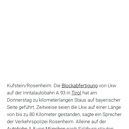
Kufstein/Rosenheim. Die
Blockabfertigung
von Lkw
auf der Inntalautobahn A 93 in
Tirol
hat am
Donnerstag zu kilometerlangen Staus auf bayerischer
Seite geführt. Zeitweise seien die Lkw auf einer Länge
von bis zu 80 Kilometer gestanden, sagte ein Sprecher
der Verkehrspolizei Rosenheim. Alleine auf der
Autobahn
A 8 von
München
nach Salzburg stauten