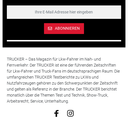
ABONNIEREN
TRUCKER – Das Magazin für Lkw-Fahrer im Nah- und
Fernverkehr: Der TRUCKER ist eine der führenden Zeitschriften
für Lkw-Fahrer und Truck-Fans im deutschsprachigen Raum. Die
umfangreichen TRUCKER Testberichte zu LKWs und
Nutzfahrzeugen gehören zu den Schwerpunkten der Zeitschrift
und gelten als Referenz in der Branche. Der TRUCKER berichtet
monatlich über die Themen Test und Technik, Show-Truck,
Arbeitsrecht, Service, Unterhaltung.