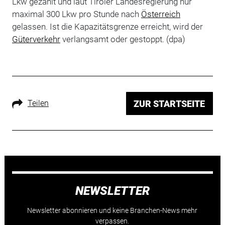
Lkw gezählt und laut Tiroler Landesregierung nur
maximal 300 Lkw pro Stunde nach
Österreich
gelassen. Ist die Kapazitätsgrenze erreicht, wird der
Güterverkehr
verlangsamt oder gestoppt. (dpa)
Teilen
ZUR STARTSEITE
NEWSLETTER
Newsletter abonnieren und keine Branchen-News mehr
verpassen.