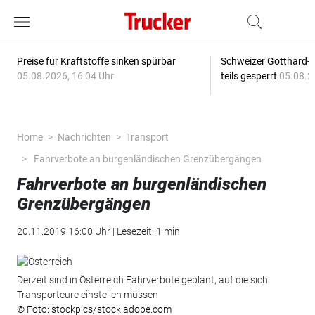
Preise für Kraftstoffe sinken spürbar
Schweizer Gotthard-T
05.08.2026, 16:04 Uhr
teils gesperrt
05.08.2
Home
Nachrichten
Transport
Fahrverbote an burgenländischen Grenzübergängen
Fahrverbote an burgenländischen
Grenzübergängen
20.11.2019 16:00 Uhr | Lesezeit: 1 min
Derzeit sind in Österreich Fahrverbote geplant, auf die sich
Transporteure einstellen müssen
© Foto: stockpics/stock.adobe.com