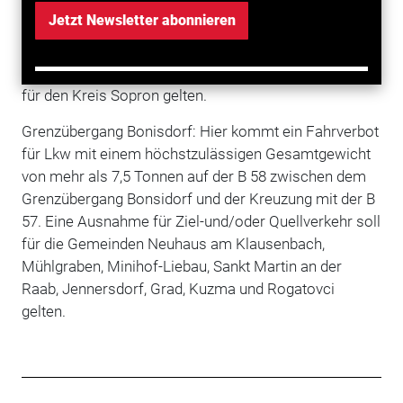
Gesamtgewicht von mehr als 7,5 Tonnen auf der B 62
Jetzt Newsletter abonnieren
von der Kreuzung S 31/B 62 bis zum Grenzübergang
Deutschkreutz. Eine Ausnahme für Ziel- und/oder
Quellverkehr soll für den Bezirk Oberpullendorf sowie
für den Kreis Sopron gelten.
Grenzübergang Bonisdorf: Hier kommt ein Fahrverbot
für Lkw mit einem höchstzulässigen Gesamtgewicht
von mehr als 7,5 Tonnen auf der B 58 zwischen dem
Grenzübergang Bonsidorf und der Kreuzung mit der B
57. Eine Ausnahme für Ziel-und/oder Quellverkehr soll
für die Gemeinden Neuhaus am Klausenbach,
Mühlgraben, Minihof-Liebau, Sankt Martin an der
Raab, Jennersdorf, Grad, Kuzma und Rogatovci
gelten.