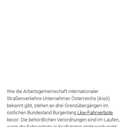
Wie die Arbeitsgemeinschaft internationaler
Straßenverkehrs-Unternehmer Österreichs (Aisö)
bekannt gibt, stehen an drei Grenzübergängen im
östlichen Bundesland Burgenlang
Lkw-Fahrverbote
bevor. Die behördlichen Verordnungen sind im Laufen,
wann die Fahrverbote in Kraft treten steht noch nicht