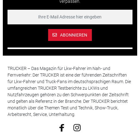
verpassen.
ABONNIEREN
TRUCKER – Das Magazin für Lkw-Fahrer im Nah- und
Fernverkehr: Der TRUCKER ist eine der führenden Zeitschriften
für Lkw-Fahrer und Truck-Fans im deutschsprachigen Raum. Die
umfangreichen TRUCKER Testberichte zu LKWs und
Nutzfahrzeugen gehören zu den Schwerpunkten der Zeitschrift
und gelten als Referenz in der Branche. Der TRUCKER berichtet
monatlich über die Themen Test und Technik, Show-Truck,
Arbeitsrecht, Service, Unterhaltung.