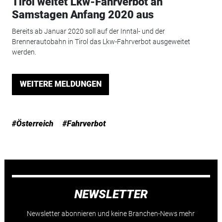
Tirol weitet Lkw-Fahrverbot an
Samstagen Anfang 2020 aus
Bereits ab Januar 2020 soll auf der Inntal- und der
Brennerautobahn in Tirol das Lkw-Fahrverbot ausgeweitet
werden.
WEITERE MELDUNGEN
#Österreich
#Fahrverbot
NEWSLETTER
Newsletter abonnieren und keine Branchen-News mehr