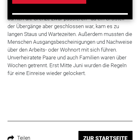
zu den Nachbarländern kam es zu Chaos.
Grenzgänger, die im jeweils anderen Land arbeiteten,
durften die Grenze zwar passieren - da ein Großteil
der Übergänge aber geschlossen war, kam es zu
langen Staus und Wartezeiten. Außerdem mussten die
Menschen Ausgangsbescheinigungen und Nachweise
über den Arbeits- oder Wohnort mit sich führen.
Unverheiratete Paare und auch Familien waren über
Wochen getrennt. Erst Mitte Juni wurden die Regeln
für eine Einreise wieder gelockert.
Teilen
ZUR STARTSEITE