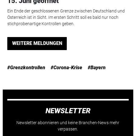
15. Juni geöffnet
Ein Ende der geschlossenen Grenze zwischen Deutschland und
Österreich ist in Sicht. Im ersten Schritt soll es bald nur noch
stichprobenartige Kontrollen geben.
WEITERE MELDUNGEN
#Grenzkontrollen
#Corona-Krise
#Bayern
NEWSLETTER
Newsletter abonnieren und keine Branchen-News mehr
verpassen.