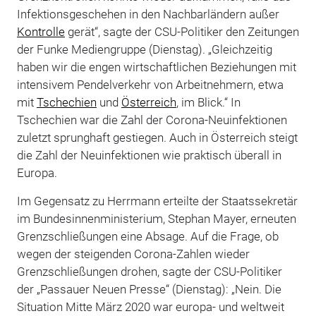
Infektionsgeschehen in den Nachbarländern außer
Kontrolle
gerät“, sagte der CSU-Politiker den Zeitungen
der Funke Mediengruppe (Dienstag). „Gleichzeitig
haben wir die engen wirtschaftlichen Beziehungen mit
intensivem Pendelverkehr von Arbeitnehmern, etwa
mit
Tschechien
und
Österreich
, im Blick.“ In
Tschechien war die Zahl der Corona-Neuinfektionen
zuletzt sprunghaft gestiegen. Auch in Österreich steigt
die Zahl der Neuinfektionen wie praktisch überall in
Europa.
Im Gegensatz zu Herrmann erteilte der Staatssekretär
im Bundesinnenministerium, Stephan Mayer, erneuten
Grenzschließungen eine Absage. Auf die Frage, ob
wegen der steigenden Corona-Zahlen wieder
Grenzschließungen drohen, sagte der CSU-Politiker
der „Passauer Neuen Presse“ (Dienstag): „Nein. Die
Situation Mitte März 2020 war europa- und weltweit