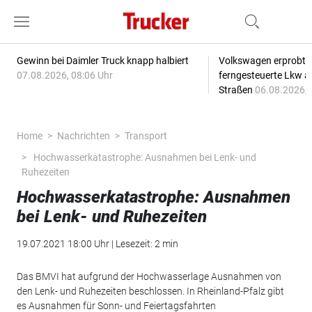
Gewinn bei Daimler Truck knapp halbiert
Volkswagen erprobt 
07.08.2026, 08:06 Uhr
ferngesteuerte Lkw a
Straßen
06.08.2026, 
Home
Nachrichten
Transport
Hochwasserkatastrophe: Ausnahmen bei Lenk- und
Ruhezeiten
Hochwasserkatastrophe: Ausnahmen
bei Lenk- und Ruhezeiten
19.07.2021 18:00 Uhr | Lesezeit: 2 min
Das BMVI hat aufgrund der Hochwasserlage Ausnahmen von
den Lenk- und Ruhezeiten beschlossen. In Rheinland-Pfalz gibt
es Ausnahmen für Sonn- und Feiertagsfahrten