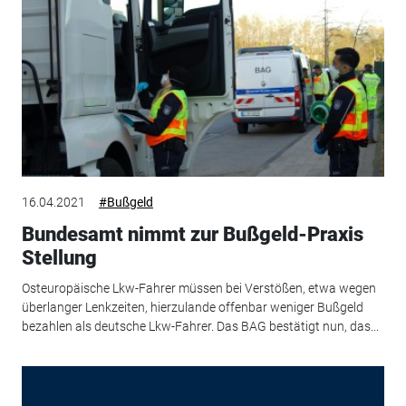
16.04.2021
#Bußgeld
Bundesamt nimmt zur Bußgeld-Praxis
Stellung
Osteuropäische Lkw-Fahrer müssen bei Verstößen, etwa wegen
überlanger Lenkzeiten, hierzulande offenbar weniger Bußgeld
bezahlen als deutsche Lkw-Fahrer. Das BAG bestätigt nun, das...