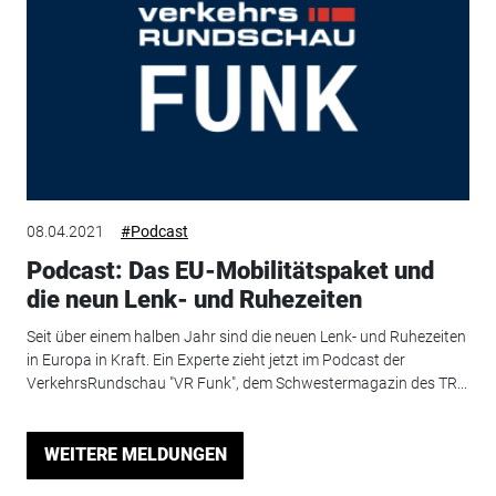
08.04.2021
#Podcast
Podcast: Das EU-Mobilitätspaket und
die neun Lenk- und Ruhezeiten
Seit über einem halben Jahr sind die neuen Lenk- und Ruhezeiten
in Europa in Kraft. Ein Experte zieht jetzt im Podcast der
VerkehrsRundschau "VR Funk", dem Schwestermagazin des TR...
WEITERE MELDUNGEN