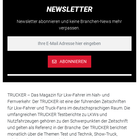
NEWSLETTER
Newsletter abonnieren und keine Branchen-News mehr
verpassen.
ABONNIEREN
TRUCKER – Das Magazin für Lkw-Fahrer im Nah- und
Fernverkehr: Der TRUCKER ist eine der führenden Zeitschriften
für Lkw-Fahrer und Truck-Fans im deutschsprachigen Raum. Die
umfangreichen TRUCKER Testberichte zu LKWs und
Nutzfahrzeugen gehören zu den Schwerpunkten der Zeitschrift
und gelten als Referenz in der Branche. Der TRUCKER berichtet
monatlich über die Themen Test und Technik, Show-Truck,