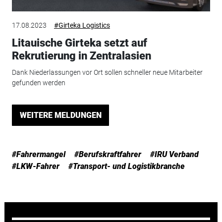
17.08.2023
#Girteka Logistics
Litauische Girteka setzt auf
Rekrutierung in Zentralasien
Dank Niederlassungen vor Ort sollen schneller neue Mitarbeiter
gefunden werden
WEITERE MELDUNGEN
#Fahrermangel
#Berufskraftfahrer
#IRU Verband
#LKW-Fahrer
#Transport- und Logistikbranche