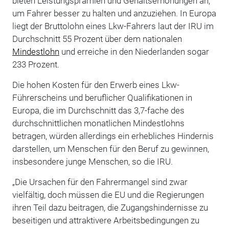
bieten Leistungsprämien und Gehaltserhöhungen an,
um Fahrer besser zu halten und anzuziehen. In Europa
liegt der Bruttolohn eines Lkw-Fahrers laut der IRU im
Durchschnitt 55 Prozent über dem nationalen
Mindestlohn
und erreiche in den Niederlanden sogar
233 Prozent.
Die hohen Kosten für den Erwerb eines Lkw-
Führerscheins und beruflicher Qualifikationen in
Europa, die im Durchschnitt das 3,7-fache des
durchschnittlichen monatlichen Mindestlohns
betragen, würden allerdings ein erhebliches Hindernis
darstellen, um Menschen für den Beruf zu gewinnen,
insbesondere junge Menschen, so die IRU.
„Die Ursachen für den Fahrermangel sind zwar
vielfältig, doch müssen die EU und die Regierungen
ihren Teil dazu beitragen, die Zugangshindernisse zu
beseitigen und attraktivere Arbeitsbedingungen zu