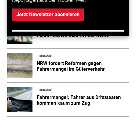
Mehr zum Thema entdecken
Jetzt Newsletter abonnieren
Transport
Lkw-Fahrermangel 2025: 39 Prozent der
Fahrer stehen kurz vor der Rente
Transport
NRW fordert Reformen gegen
Fahrermangel im Güterverkehr
Transport
Fahrermangel: Fahrer aus Drittstaaten
kommen kaum zum Zug