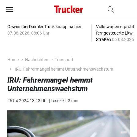
Gewinn bei Daimler Truck knapp halbiert
Volkswagen erprobt 
07.08.2026, 08:06 Uhr
ferngesteuerte Lkw a
Straßen
06.08.2026, 
Home
Nachrichten
Transport
IRU: Fahrermangel hemmt Unternehmenswachstum
IRU: Fahrermangel hemmt
Unternehmenswachstum
26.04.2024 13:13 Uhr | Lesezeit: 3 min