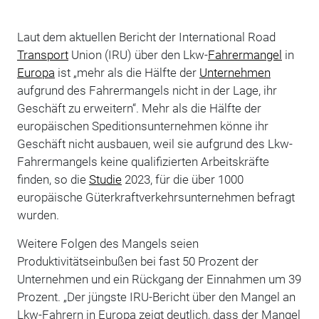
Laut dem aktuellen Bericht der International Road
Transport
Union (IRU) über den Lkw-
Fahrermangel
in
Europa
ist „mehr als die Hälfte der
Unternehmen
aufgrund des Fahrermangels nicht in der Lage, ihr
Geschäft zu erweitern“. Mehr als die Hälfte der
europäischen Speditionsunternehmen könne ihr
Geschäft nicht ausbauen, weil sie aufgrund des Lkw-
Fahrermangels keine qualifizierten Arbeitskräfte
finden, so die
Studie
2023, für die über 1000
europäische Güterkraftverkehrsunternehmen befragt
wurden.
Weitere Folgen des Mangels seien
Produktivitätseinbußen bei fast 50 Prozent der
Unternehmen und ein Rückgang der Einnahmen um 39
Prozent. „Der jüngste IRU-Bericht über den Mangel an
Lkw-Fahrern in Europa zeigt deutlich, dass der Mangel