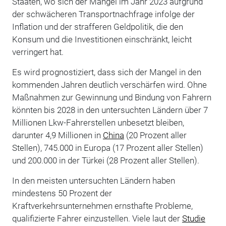
Staaten, wo sich der Mangel im Jahr 2023 aufgrund
der schwächeren Transportnachfrage infolge der
Inflation und der strafferen Geldpolitik, die den
Konsum und die Investitionen einschränkt, leicht
verringert hat.
Es wird prognostiziert, dass sich der Mangel in den
kommenden Jahren deutlich verschärfen wird. Ohne
Maßnahmen zur Gewinnung und Bindung von Fahrern
könnten bis 2028 in den untersuchten Ländern über 7
Millionen Lkw-Fahrerstellen unbesetzt bleiben,
darunter 4,9 Millionen in
China
(20 Prozent aller
Stellen), 745.000 in Europa (17 Prozent aller Stellen)
und 200.000 in der Türkei (28 Prozent aller Stellen).
In den meisten untersuchten Ländern haben
mindestens 50 Prozent der
Kraftverkehrsunternehmen ernsthafte Probleme,
qualifizierte Fahrer einzustellen. Viele laut der
Studie