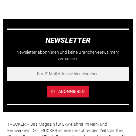
NEWSLETTER
Newsletter abonnieren und keine Branchen-News mehr
verpassen.
ABONNIEREN
TRUCKER – Das Magazin für Lkw-Fahrer im Nah- und
Fernverkehr: Der TRUCKER ist eine der führenden Zeitschriften