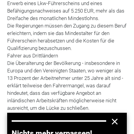
Erwerb eines Lkw-Führerscheins und eines
Befähigungsnachweises auf 5.250 EUR, mehr als das
Dreifache des monatlichen Mindestlohns.
Die Regierungen müssen den Zugang zu diesem Beruf
erleichtern, indem sie das Mindestalter für den
Führerschein herabsetzen und die Kosten für die
Qualifizierung bezuschussen.
Fahrer aus Drittländern
Die Überalterung der Bevölkerung - insbesondere in
Europa und den Vereinigten Staaten, wo weniger als
13 Prozent der Arbeitnehmer unter 25 Jahre alt sind -
erklärt teilweise den Fahrermangel, was darauf
hindeutet, dass das verfügbare Angebot an
inländischen Arbeitskräften möglicherweise nicht
ausreicht, um die Lücke zu schließen.
Der Zugang von qualifizierten Fahrern aus Drittländern
zum Beruf sollte erleichtert werden, damit Länder mit
einem Überschuss an Berufskraftfahrern bei Bedarf
Nichts mehr verpassen!