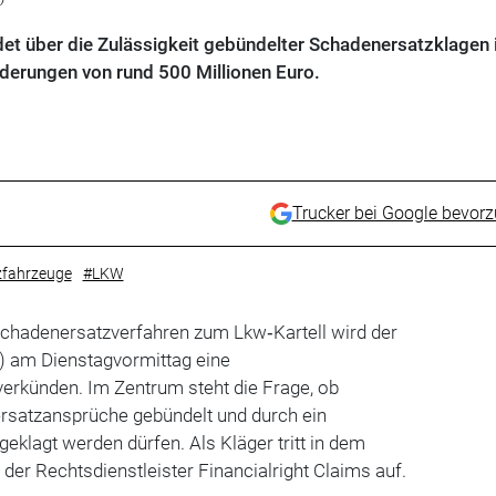
et über die Zulässigkeit gebündelter Schadenersatzklagen
derungen von rund 500 Millionen Euro.
Trucker bei Google bevor
fahrzeuge
#LKW
chadenersatzverfahren zum Lkw‑Kartell wird der
) am Dienstagvormittag eine
erkünden. Im Zentrum steht die Frage, ob
ersatzansprüche gebündelt und durch ein
klagt werden dürfen. Als Kläger tritt in dem
 der Rechtsdienstleister Financialright Claims auf.