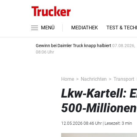
MENÜ
MEDIATHEK
TEST & TECH
Gewinn bei Daimler Truck knapp halbiert
07.08.2026,
08:06 Uhr
Home
Nachrichten
Transport
Lkw‑Kartell: 
500‑Millionen
12.05.2026 08:46 Uhr | Lesezeit: 3 min