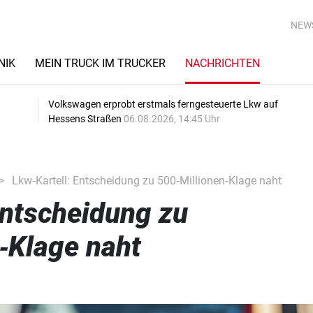
NEW
NIK
MEIN TRUCK IM TRUCKER
NACHRICHTEN
Volkswagen erprobt erstmals ferngesteuerte Lkw auf
Hessens Straßen
06.08.2026, 14:45 Uhr
Lkw‑Kartell: Entscheidung zu 500‑Millionen‑Klage naht
Entscheidung zu
‑Klage naht