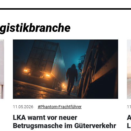
gistikbranche
11.05.2026
#Phantom-Frachtführer
11
LKA warnt vor neuer
A
Betrugsmasche im Güterverkehr
L