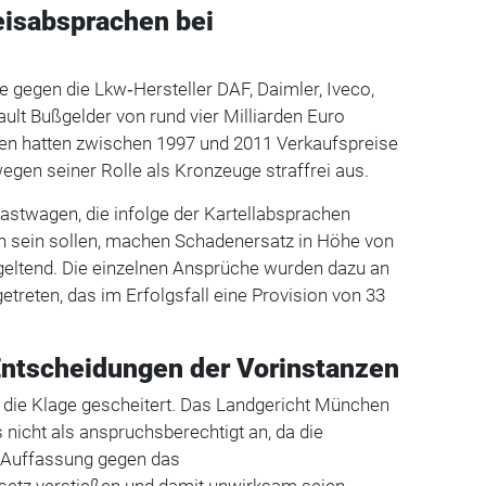
eisabsprachen bei
 gegen die Lkw‑Hersteller DAF, Daimler, Iveco,
lt Bußgelder von rund vier Milliarden Euro
en hatten zwischen 1997 und 2011 Verkaufspreise
gen seiner Rolle als Kronzeuge straffrei aus.
astwagen, die infolge der Kartellabsprachen
n sein sollen, machen Schadenersatz in Höhe von
 geltend. Die einzelnen Ansprüche wurden dazu an
etreten, das im Erfolgsfall eine Provision von 33
Entscheidungen der Vorinstanzen
r die Klage gescheitert. Das Landgericht München
 nicht als anspruchsberechtigt an, da die
 Auffassung gegen das