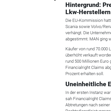
Hintergrund: Pr
Lkw‑Herstellern
Die EU‑Kommission hatte
Scania sowie Volvo/Renau
verhängt. Die Unternehm
abgestimmt. MAN ging we
Käufer von rund 70.000 L
überhöht verkauft worde
rund 500 Millionen Euro
Financialright Claims abg
Prozent erhalten soll.
Uneinheitliche 
In der ersten Instanz wa
sah Financialright Claims
Abtretungen nach seiner