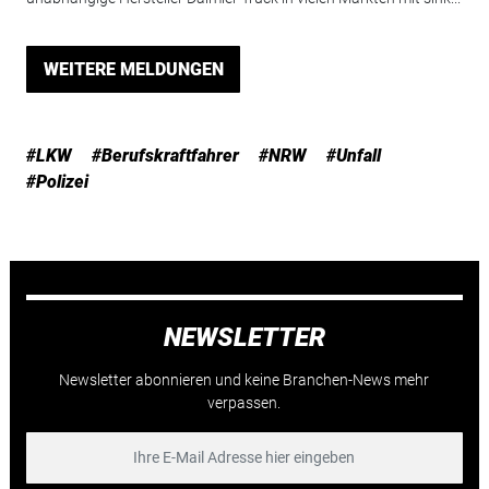
WEITERE MELDUNGEN
#LKW
#Berufskraftfahrer
#NRW
#Unfall
#Polizei
NEWSLETTER
Newsletter abonnieren und keine Branchen-News mehr
verpassen.