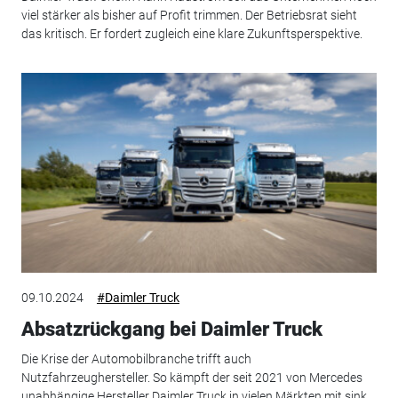
viel stärker als bisher auf Profit trimmen. Der Betriebsrat sieht
das kritisch. Er fordert zugleich eine klare Zukunftsperspektive.
09.10.2024
#Daimler Truck
Absatzrückgang bei Daimler Truck
Die Krise der Automobilbranche trifft auch
Nutzfahrzeughersteller. So kämpft der seit 2021 von Mercedes
unabhängige Hersteller Daimler Truck in vielen Märkten mit sink...