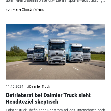
dominieren weiterhin Diesel-Lkw. Die Transporter-Neuzulassung...
von
Marie Christin Wiens
11.10.2024
#Daimler Truck
Betriebsrat bei Daimler Truck sieht
Renditeziel skeptisch
Daimler Truck-Chefin Karin Radström soll das Unternehmen noch