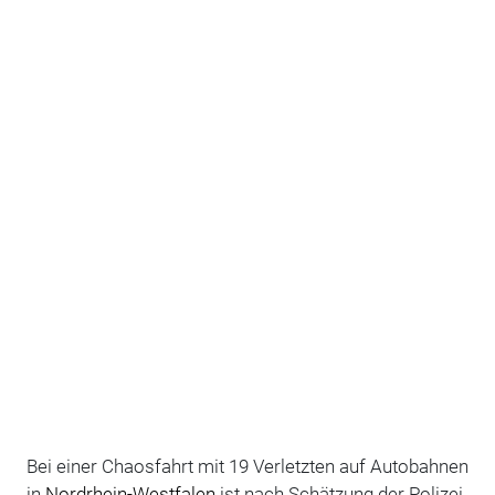
Bei einer Chaosfahrt mit 19 Verletzten auf Autobahnen
in
Nordrhein-Westfalen
ist nach Schätzung der Polizei