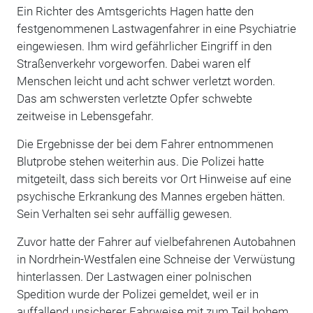
Ein Richter des Amtsgerichts Hagen hatte den
festgenommenen Lastwagenfahrer in eine Psychiatrie
eingewiesen. Ihm wird gefährlicher Eingriff in den
Straßenverkehr vorgeworfen. Dabei waren elf
Menschen leicht und acht schwer verletzt worden.
Das am schwersten verletzte Opfer schwebte
zeitweise in Lebensgefahr.
Die Ergebnisse der bei dem Fahrer entnommenen
Blutprobe stehen weiterhin aus. Die Polizei hatte
mitgeteilt, dass sich bereits vor Ort Hinweise auf eine
psychische Erkrankung des Mannes ergeben hätten.
Sein Verhalten sei sehr auffällig gewesen.
Zuvor hatte der Fahrer auf vielbefahrenen Autobahnen
in Nordrhein-Westfalen eine Schneise der Verwüstung
hinterlassen. Der Lastwagen einer polnischen
Spedition wurde der Polizei gemeldet, weil er in
auffallend unsicherer Fahrweise mit zum Teil hohem