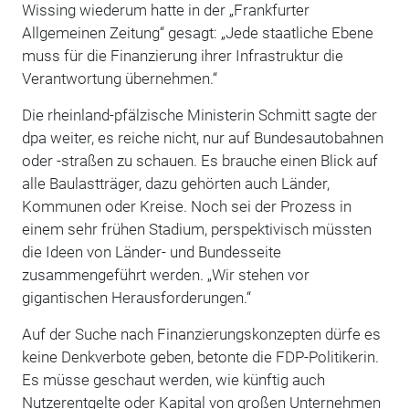
Wissing wiederum hatte in der „Frankfurter
Allgemeinen Zeitung“ gesagt: „Jede staatliche Ebene
muss für die Finanzierung ihrer Infrastruktur die
Verantwortung übernehmen.“
Die rheinland-pfälzische Ministerin Schmitt sagte der
dpa weiter, es reiche nicht, nur auf Bundesautobahnen
oder -straßen zu schauen. Es brauche einen Blick auf
alle Baulastträger, dazu gehörten auch Länder,
Kommunen oder Kreise. Noch sei der Prozess in
einem sehr frühen Stadium, perspektivisch müssten
die Ideen von Länder- und Bundesseite
zusammengeführt werden. „Wir stehen vor
gigantischen Herausforderungen.“
Auf der Suche nach Finanzierungskonzepten dürfe es
keine Denkverbote geben, betonte die FDP-Politikerin.
Es müsse geschaut werden, wie künftig auch
Nutzerentgelte oder Kapital von großen Unternehmen