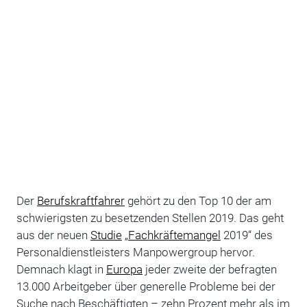
Der
Berufskraftfahrer
gehört zu den Top 10 der am
schwierigsten zu besetzenden Stellen 2019. Das geht
aus der neuen
Studie
„
Fachkräftemangel
2019“ des
Personaldienstleisters Manpowergroup hervor.
Demnach klagt in
Europa
jeder zweite der befragten
13.000 Arbeitgeber über generelle Probleme bei der
Suche nach Beschäftigten – zehn Prozent mehr als im