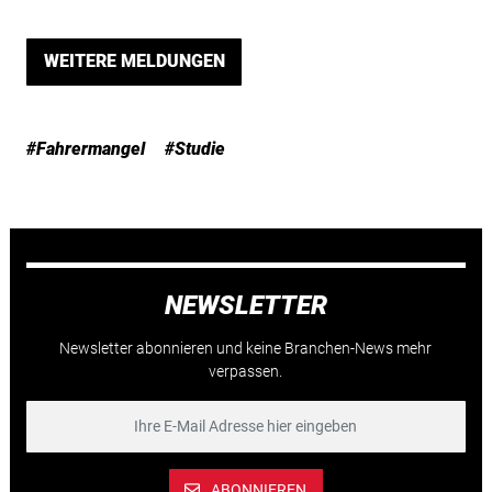
WEITERE MELDUNGEN
#Fahrermangel
#Studie
NEWSLETTER
Newsletter abonnieren und keine Branchen-News mehr
verpassen.
ABONNIEREN