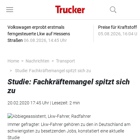
Volkswagen erprobt erstmals
Preise für Kraftstoff
ferngesteuerte Lkw auf Hessens
05.08.2026, 16:04 Uh
Straßen
06.08.2026, 14:45 Uhr
Home
Nachrichten
Transport
Studie: Fachkräftemangel spitzt sich zu
Studie: Fachkräftemangel spitzt sich
zu
20.02.2020 17:45 Uhr | Lesezeit: 2 min
Immer gefragter: Lkw-Fahrer gehören zu den in Deutschland am
schwierigsten zu besetzenden Jobs, konstatiert eine aktuelle
Studie