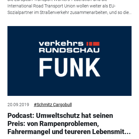
International Road Transport Union wollen weiter als EU-
Sozialpartner im Straßenverkehr zusammenarbeiten, und so die...
20.09.2019
#Schmitz Cargobull
Podcast: Umweltschutz hat seinen
Preis: von Rampenproblemen,
Fahrermangel und teureren Lebensmit...