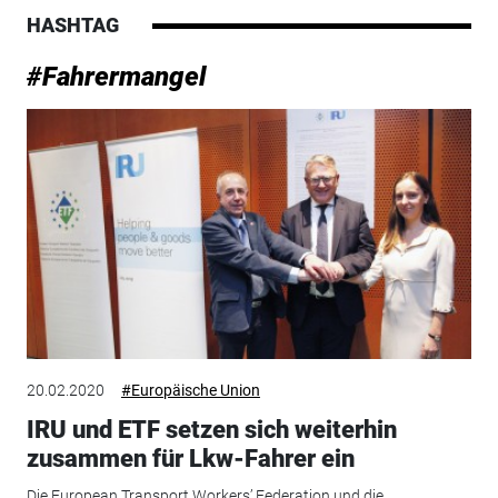
HASHTAG
#Fahrermangel
20.02.2020
#Europäische Union
IRU und ETF setzen sich weiterhin
zusammen für Lkw-Fahrer ein
Die European Transport Workers’ Federation und die