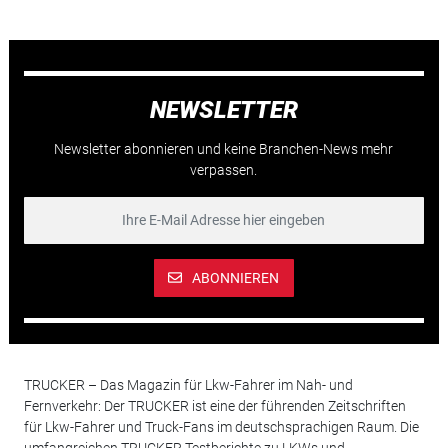
NEWSLETTER
Newsletter abonnieren und keine Branchen-News mehr
verpassen.
ABONNIEREN
TRUCKER – Das Magazin für Lkw-Fahrer im Nah- und
Fernverkehr: Der TRUCKER ist eine der führenden Zeitschriften
für Lkw-Fahrer und Truck-Fans im deutschsprachigen Raum. Die