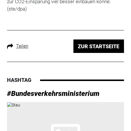
zur CO2-Einsparung viel besser einbauen könne.
(ste/dpa)
Teilen
ZUR STARTSEITE
HASHTAG
#Bundesverkehrsministerium