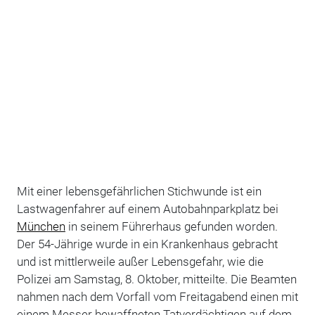
Mit einer lebensgefährlichen Stichwunde ist ein
Lastwagenfahrer auf einem Autobahnparkplatz bei
München
in seinem Führerhaus gefunden worden.
Der 54-Jährige wurde in ein Krankenhaus gebracht
und ist mittlerweile außer Lebensgefahr, wie die
Polizei am Samstag, 8. Oktober, mitteilte. Die Beamten
nahmen nach dem Vorfall vom Freitagabend einen mit
einem Messer bewaffneten Tatverdächtigen auf dem