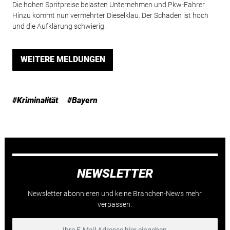
Die hohen Spritpreise belasten Unternehmen und Pkw-Fahrer.
Hinzu kommt nun vermehrter Dieselklau. Der Schaden ist hoch
und die Aufklärung schwierig.
WEITERE MELDUNGEN
#Kriminalität
#Bayern
NEWSLETTER
Newsletter abonnieren und keine Branchen-News mehr
verpassen.