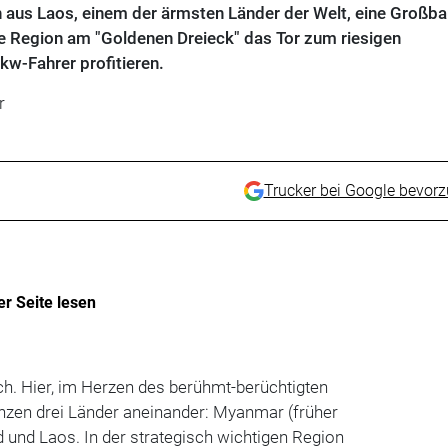
aus Laos, einem der ärmsten Länder der Welt, eine Großbau
te Region am "Goldenen Dreieck" das Tor zum riesigen
kw-Fahrer profitieren.
r
Trucker bei Google bevor
er Seite lesen
sch. Hier, im Herzen des berühmt-berüchtigten
enzen drei Länder aneinander: Myanmar (früher
 und Laos. In der strategisch wichtigen Region