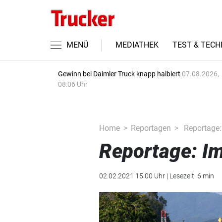
MENÜ
MEDIATHEK
TEST & TECH
Gewinn bei Daimler Truck knapp halbiert
07.08.2026,
08:06 Uhr
Home
Reportagen
Reportage:
Reportage: I
02.02.2021 15:00 Uhr | Lesezeit: 6 min