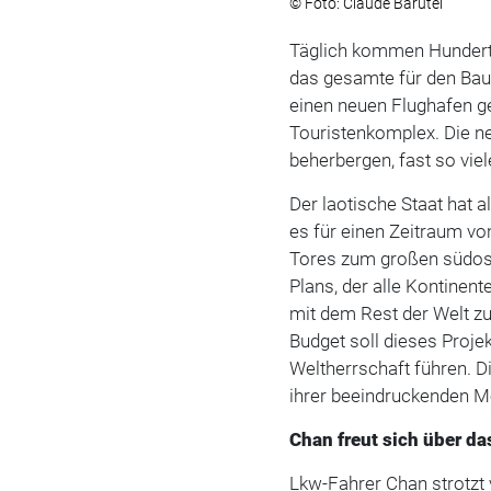
© Foto: Claude Barutel
Täglich kommen Hunder
das gesamte für den Bau 
einen neuen Flughafen ge
Touristenkomplex. Die n
beherbergen, fast so viel
Der laotische Staat hat 
es für einen Zeitraum vo
Tores zum großen südosta
Plans, der alle Kontinent
mit dem Rest der Welt zu
Budget soll dieses Proj
Weltherrschaft führen. 
ihrer beeindruckenden Meg
Chan freut sich über d
Lkw-Fahrer Chan strotzt