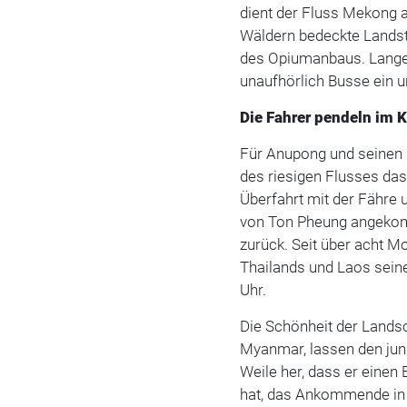
dient der Fluss Mekong a
Wäldern bedeckte Landstr
des Opium­anbaus. Lange 
unaufhörlich Busse ein u
Die Fahrer pendeln im 
Für Anupong und seinen 
des riesigen Flusses das
Überfahrt mit der Fähre 
von Ton Pheung angekom
zurück. Seit über acht 
Thailands und Laos sein
Uhr.
Die Schönheit der Landsc
Myanmar, lassen den jung
Weile her, dass er einen 
hat, das Ankommende in