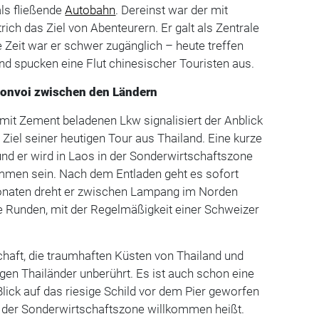
ls fließende
Autobahn
. Dereinst war der mit
ich das Ziel von Abenteurern. Er galt als Zentrale
Zeit war er schwer zugänglich – heute treffen
nd spucken eine Flut chinesischer Touristen aus.
Konvoi zwischen den Ländern
mit Zement beladenen Lkw signalisiert der Anblick
 Ziel seiner heutigen Tour aus Thailand. Eine kurze
und er wird in Laos in der Sonderwirtschaftszone
men sein. Nach dem Entladen geht es sofort
Monaten dreht er zwischen Lampang im Norden
e Runden, mit der Regelmäßigkeit einer Schweizer
haft, die traumhaften Küsten von Thailand und
en Thailänder unberührt. Es ist auch schon eine
Blick auf das riesige Schild vor dem Pier geworfen
 der Sonderwirtschaftszone willkommen heißt.