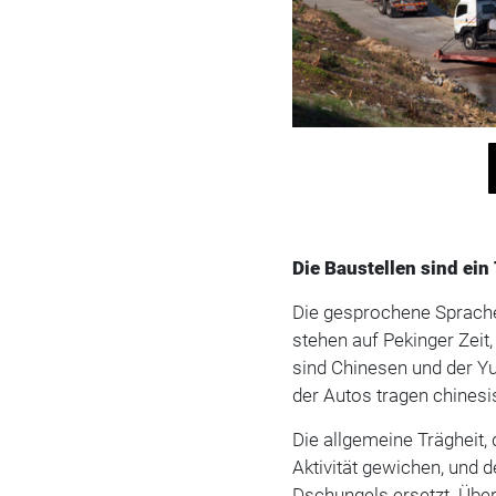
Die Baustellen sind ein
Die gesprochene Sprache 
stehen auf Pekinger Zeit,
sind Chinesen und der Y
der Autos tragen chinesi
Die allgemeine Trägheit, 
Aktivität gewichen, und 
Dschungels ersetzt. Über