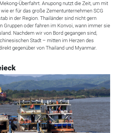
r Mekong-Überfahrt. Anupong nutzt die Zeit, um mit
ie wie er für das große Zementunternehmen SCG
tab in der Region. Thailänder sind nicht gern
den Gruppen oder fahren im Konvoi, wann immer sie
sland. Nachdem wir von Bord gegangen sind,
r chinesischen Stadt – mitten im Herzen des
 direkt gegenüber von Thailand und Myanmar.
eieck