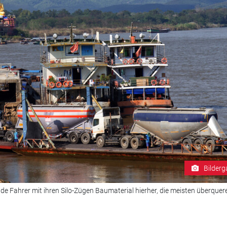
Bilderg
e Fahrer mit ihren Silo-Zügen Baumaterial hierher, die meisten überquer