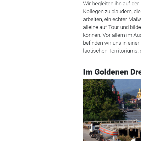
Wir begleiten ihn auf de
Kollegen zu plaudern, d
arbeiten, ein echter Maßs
alleine auf Tour und bil
können. Vor allem im Au
befinden wir uns in eine
laotischen Territoriums,
Im Goldenen Dr