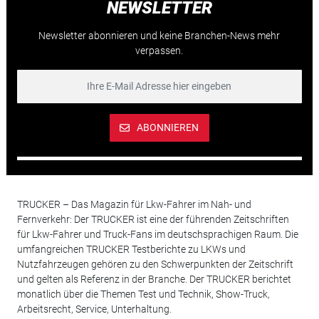
NEWSLETTER
Newsletter abonnieren und keine Branchen-News mehr
verpassen.
ABONNIEREN
TRUCKER – Das Magazin für Lkw-Fahrer im Nah- und
Fernverkehr: Der TRUCKER ist eine der führenden Zeitschriften
für Lkw-Fahrer und Truck-Fans im deutschsprachigen Raum. Die
umfangreichen TRUCKER Testberichte zu LKWs und
Nutzfahrzeugen gehören zu den Schwerpunkten der Zeitschrift
und gelten als Referenz in der Branche. Der TRUCKER berichtet
monatlich über die Themen Test und Technik, Show-Truck,
Arbeitsrecht, Service, Unterhaltung.