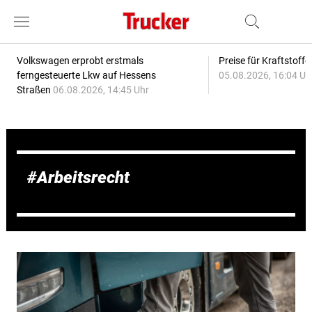
Volkswagen erprobt erstmals
Preise für Kraftstoff
ferngesteuerte Lkw auf Hessens
05.08.2026, 16:04 Uh
Straßen
06.08.2026, 14:45 Uhr
Arbeitsrecht