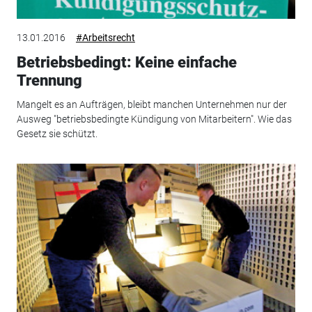
13.01.2016
#Arbeitsrecht
Betriebsbedingt: Keine einfache
Trennung
Mangelt es an Aufträgen, bleibt manchen Unternehmen nur der
Ausweg "betriebsbedingte Kündigung von Mitarbeitern". Wie das
Gesetz sie schützt.