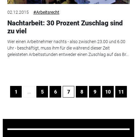
02.12.2015
#Arbeitsrecht
Nachtarbeit: 30 Prozent Zuschlag sind
zu viel
Wer einen Arbeitnehmer nachts - also zwischen 23.00 und 6.00
Uhr - beschäftigt, muss ihm für die während dieser Zeit
geleisteten Arbeitsstunden entweder einen Zuschlag auf das Br...
1
…
5
6
7
8
9
10
11