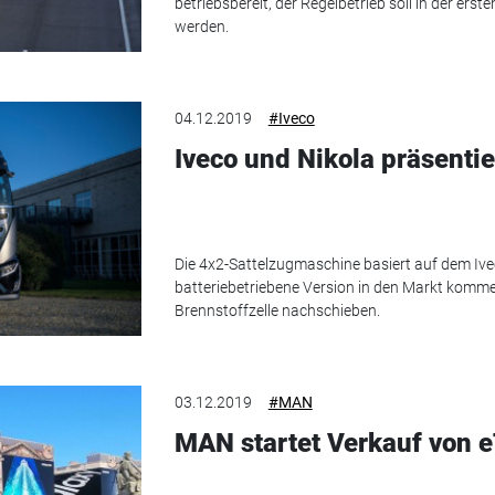
betriebsbereit, der Regelbetrieb soll in der e
werden.
04.12.2019
#Iveco
Iveco und Nikola präsenti
Die 4x2-Sattelzugmaschine basiert auf dem Ive
batteriebetriebene Version in den Markt kommen
Brennstoffzelle nachschieben.
03.12.2019
#MAN
MAN startet Verkauf von