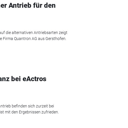
her Antrieb für den
uf die alternativen Antriebsarten zeigt
die Firma Quantron AG aus Gersthofen.
anz bei eActros
trieb befinden sich zurzeit bei
ist mit den Ergebnissen zufrieden.