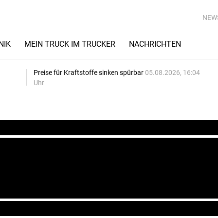
NEW
NIK
MEIN TRUCK IM TRUCKER
NACHRICHTEN
Preise für Kraftstoffe sinken spürbar
05.08.2026, 16:04
Uhr