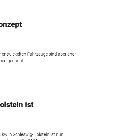
Konzept
r entwickelten Fahrzeuge sind aber eher
ypen gedacht.
lstein ist
Lkw in Schleswig-Holstein ist nun