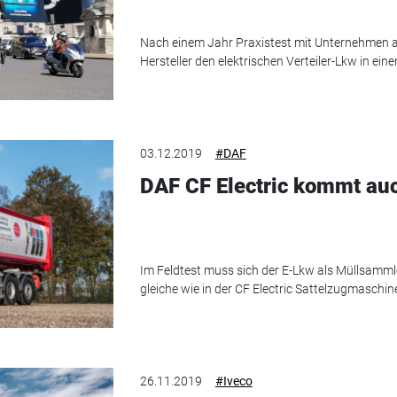
Nach einem Jahr Praxistest mit Unternehmen a
Hersteller den elektrischen Verteiler-Lkw in eine
03.12.2019
#DAF
DAF CF Electric kommt auc
Im Feldtest muss sich der E-Lkw als Müllsammle
gleiche wie in der CF Electric Sattelzugmaschin
26.11.2019
#Iveco