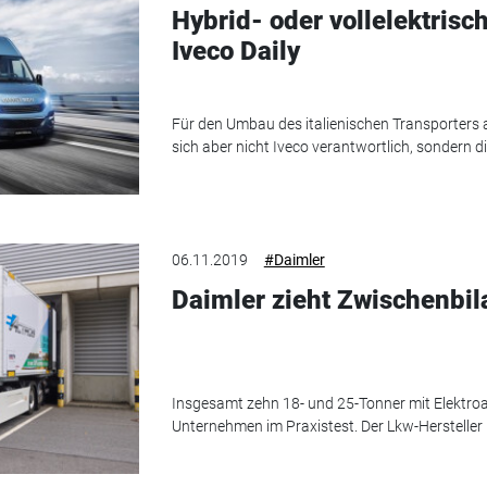
Hybrid- oder vollelektrisc
Iveco Daily
Für den Umbau des italienischen Transporters a
sich aber nicht Iveco verantwortlich, sondern 
06.11.2019
#Daimler
Daimler zieht Zwischenbil
Insgesamt zehn 18- und 25-Tonner mit Elektroan
Unternehmen im Praxistest. Der Lkw-Hersteller 