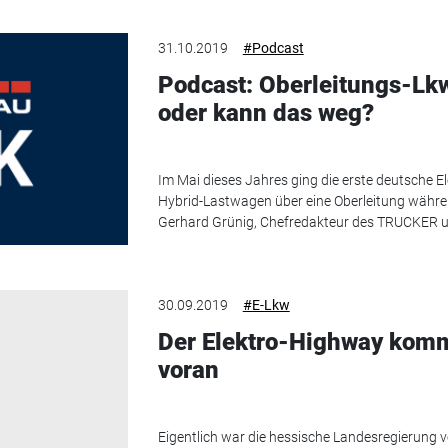
31.10.2019
#Podcast
Podcast: Oberleitungs-Lk
oder kann das weg?
Im Mai dieses Jahres ging die erste deutsche E
Hybrid-Lastwagen über eine Oberleitung während
Gerhard Grünig, Chefredakteur des TRUCKER u
30.09.2019
#E-Lkw
Der Elektro-Highway komm
voran
Eigentlich war die hessische Landesregierung vo