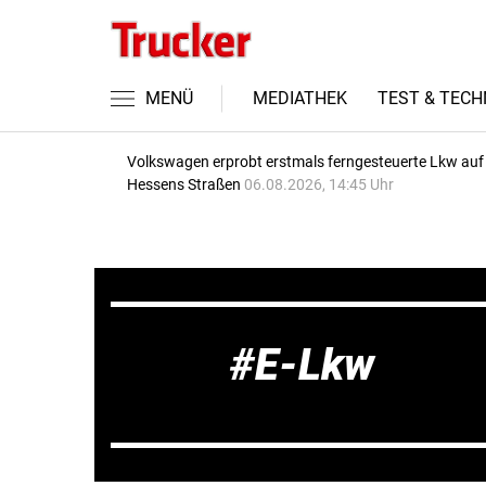
MENÜ
MEDIATHEK
TEST & TECH
Volkswagen erprobt erstmals ferngesteuerte Lkw auf
Hessens Straßen
06.08.2026, 14:45 Uhr
E-Lkw