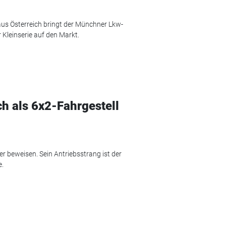
us Österreich bringt der Münchner Lkw-
r Kleinserie auf den Markt.
h als 6x2-Fahrgestell
r beweisen. Sein Antriebsstrang ist der
e.