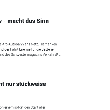
w - macht das Sinn
lektro-Autobahn ans Netz. Hier tanken
 der Fahrt Energie für die Batterien.
nd des Schwestermagazins VerkehrsR...
t nur stückweise
n einem sofortigen Start aller