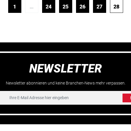
1
…
24
25
26
27
28
NEWSLETTER
Newsletter abonnieren und keine Branchen-News mehr verpassen.