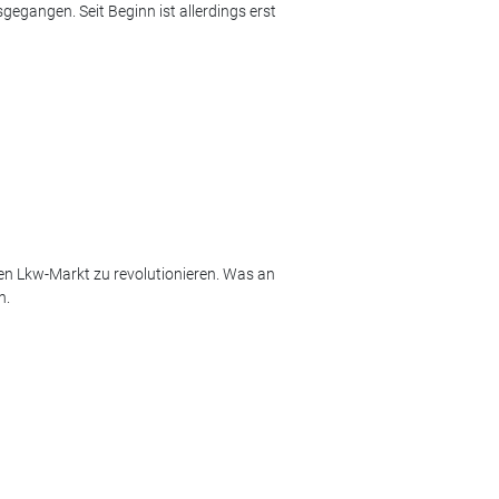
gangen. Seit Beginn ist allerdings erst
den Lkw-Markt zu revolutionieren. Was an
n.