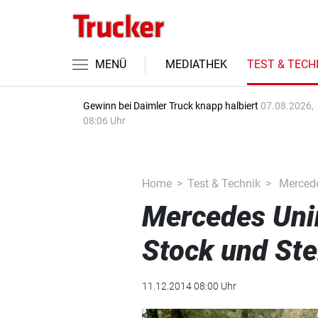
MENÜ
MEDIATHEK
TEST & TECH
Gewinn bei Daimler Truck knapp halbiert
07.08.2026,
08:06 Uhr
Home
Test & Technik
Mercede
Mercedes Uni
Stock und Ste
11.12.2014 08:00 Uhr