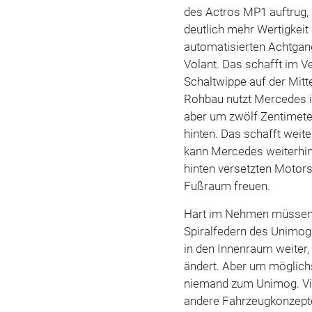
des Actros MP1 auftrug, 
deutlich mehr Wertigkeit
automatisierten Achtgan
Volant. Das schafft im Ve
Schaltwippe auf der Mitt
Rohbau nutzt Mercedes i
aber um zwölf Zentimete
hinten. Das schafft weite
kann Mercedes weiterhin
hinten versetzten Motor
Fußraum freuen.
Hart im Nehmen müssen s
Spiralfedern des Unimog
in den Innenraum weiter
ändert. Aber um möglichst
niemand zum Unimog. Viel
andere Fahrzeugkonzepte