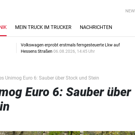
NEW
NIK
MEIN TRUCK IM TRUCKER
NACHRICHTEN
Volkswagen erprobt erstmals ferngesteuerte Lkw auf
Hessens Straßen
06.08.2026, 14:45 Uhr
s Unimog Euro 6: Sauber über Stock und Stein
mog Euro 6: Sauber über
in