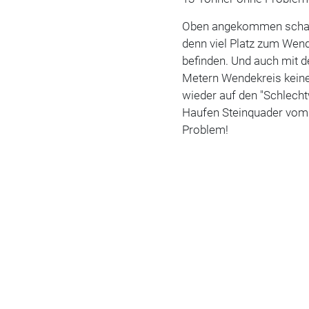
Oben angekommen schalte
denn viel Platz zum Wend
befinden. Und auch mit de
Metern Wendekreis keine V
wieder auf den "Schlechtw
Haufen Steinquader vom
Problem!