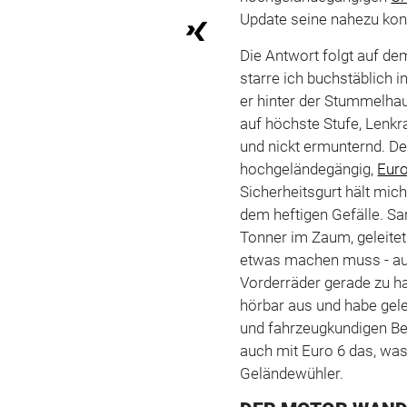
Update seine nahezu kon
Die Antwort folgt auf de
starre ich buchstäblich i
er hinter der Stummelh
auf höchste Stufe, Lenkr
und nickt ermunternd. De
hochgeländegängig,
Euro
Sicherheitsgurt hält mich
dem heftigen Gefälle. Sa
Tonner im Zaum, geleitet
etwas machen muss - auß
Vorderräder gerade zu hal
hörbar aus und habe gele
und fahrzeugkundigen Bei
auch mit Euro 6 das, wa
Geländewühler.