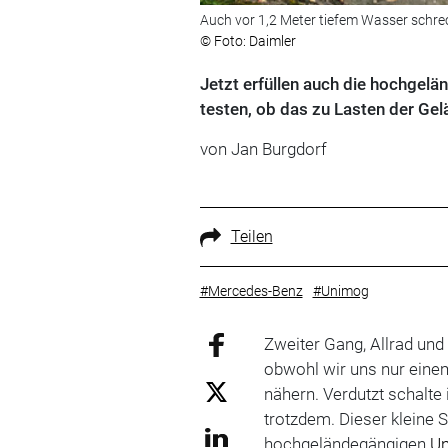
Auch vor 1,2 Meter tiefem Wasser schre
© Foto: Daimler
Jetzt erfüllen auch die hochge
testen, ob das zu Lasten der Gel
von Jan Burgdorf
Teilen
#Mercedes-Benz
#Unimog
Zweiter Gang, Allrad und a
obwohl wir uns nur eine
nähern. Verdutzt schalte
trotzdem. Dieser kleine 
hochgeländegängigen
U