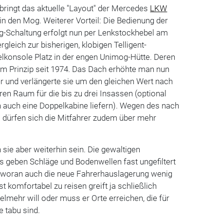
bringt das aktuelle "Layout" der Mercedes
LKW
 in den Mog. Weiterer Vorteil: Die Bedienung der
g-Schaltung erfolgt nun per Lenkstockhebel am
rgleich zur bisherigen, klobigen Telligent-
elkonsole Platz in der engen Unimog-Hütte. Deren
m Prinzip seit 1974. Das Dach erhöhte man nun
r und verlängerte sie um den gleichen Wert nach
ren Raum für die bis zu drei Insassen (optional
 auch eine Doppelkabine liefern). Wegen des nach
s dürfen sich die Mitfahrer zudem über mehr
ie aber weiterhin sein. Die gewaltigen
s geben Schläge und Bodenwellen fast ungefiltert
, woran auch die neue Fahrerhauslagerung wenig
 komfortabel zu reisen greift ja schließlich
mehr will oder muss er Orte erreichen, die für
 tabu sind.