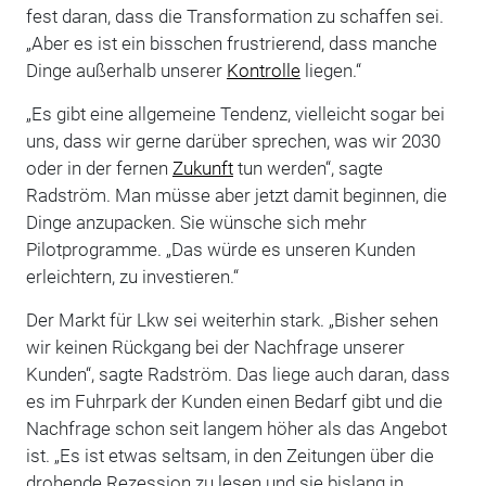
fest daran, dass die Transformation zu schaffen sei.
„Aber es ist ein bisschen frustrierend, dass manche
Dinge außerhalb unserer
Kontrolle
liegen.“
„Es gibt eine allgemeine Tendenz, vielleicht sogar bei
uns, dass wir gerne darüber sprechen, was wir 2030
oder in der fernen
Zukunft
tun werden“, sagte
Radström. Man müsse aber jetzt damit beginnen, die
Dinge anzupacken. Sie wünsche sich mehr
Pilotprogramme. „Das würde es unseren Kunden
erleichtern, zu investieren.“
Der Markt für Lkw sei weiterhin stark. „Bisher sehen
wir keinen Rückgang bei der Nachfrage unserer
Kunden“, sagte Radström. Das liege auch daran, dass
es im Fuhrpark der Kunden einen Bedarf gibt und die
Nachfrage schon seit langem höher als das Angebot
ist. „Es ist etwas seltsam, in den Zeitungen über die
drohende Rezession zu lesen und sie bislang in