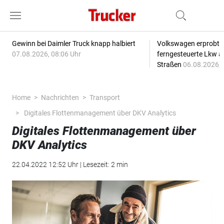
Gewinn bei Daimler Truck knapp halbiert
Volkswagen erprobt 
07.08.2026, 08:06 Uhr
ferngesteuerte Lkw a
Straßen
06.08.2026, 
Home
Nachrichten
Transport
Digitales Flottenmanagement über DKV Analytics
Digitales Flottenmanagement über
DKV Analytics
22.04.2022 12:52 Uhr | Lesezeit: 2 min