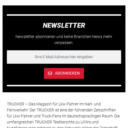
NEWSLETTER
Newsletter abonnieren und keine Branchen-News mehr
verpassen.
ABONNIEREN
TRUCKER – Das Magazin für Lkw-Fahrer im Nah- und
Fernverkehr: Der TRUCKER ist eine der führenden Zeitschriften
für Lkw-Fahrer und Truck-Fans im deutschsprachigen Raum. Die
umfangreichen TRUCKER Testberichte zu LKWs und