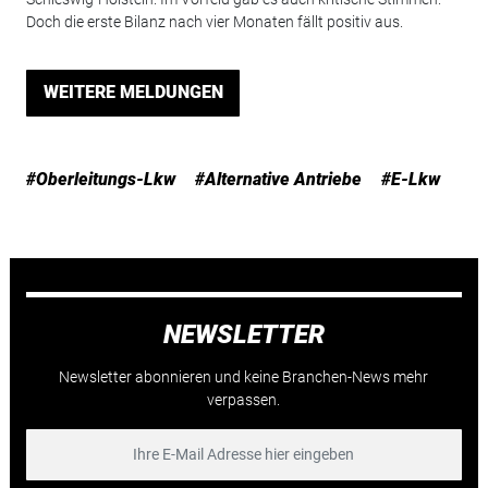
Doch die erste Bilanz nach vier Monaten fällt positiv aus.
WEITERE MELDUNGEN
#Oberleitungs-Lkw
#Alternative Antriebe
#E-Lkw
NEWSLETTER
Newsletter abonnieren und keine Branchen-News mehr
verpassen.