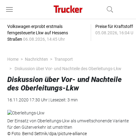
Volkswagen erprobt erstmals
Preise für Kraftstoff
ferngesteuerte Lkw auf Hessens
05.08.2026, 16:04 Uh
Straßen
06.08.2026, 14:45 Uhr
Home
Nachrichten
Transport
Diskussion über Vor- und Nachteile des Oberleitungs-Lkw
Diskussion über Vor- und Nachteile
des Oberleitungs-Lkw
16.11.2020 17:30 Uhr | Lesezeit: 3 min
Der Einsatz von Oberleitungs-Lkw als umweltschonende Variante
für den Güterverkehr ist umstritten
© Foto: Bernd Settnik/dpa/picture-alliance