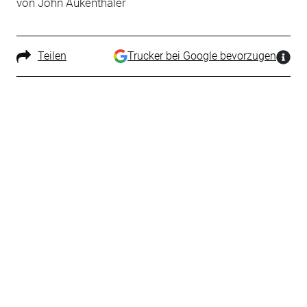
von John Aukenthaler
Teilen
Trucker bei Google bevorzugen