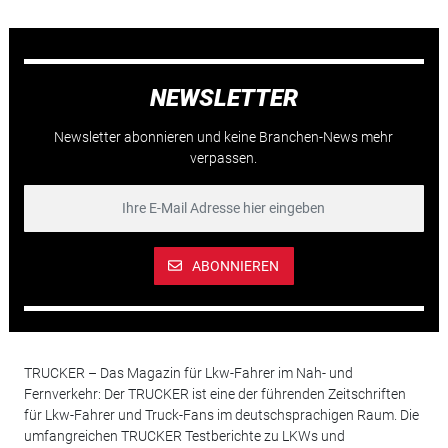
NEWSLETTER
Newsletter abonnieren und keine Branchen-News mehr
verpassen.
ABONNIEREN
TRUCKER – Das Magazin für Lkw-Fahrer im Nah- und
Fernverkehr: Der TRUCKER ist eine der führenden Zeitschriften
für Lkw-Fahrer und Truck-Fans im deutschsprachigen Raum. Die
umfangreichen TRUCKER Testberichte zu LKWs und