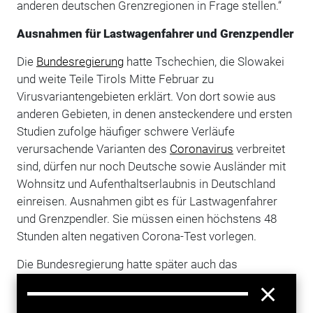
anderen deutschen Grenzregionen in Frage stellen.“
Ausnahmen für Lastwagenfahrer und Grenzpendler
Die
Bundesregierung
hatte Tschechien, die Slowakei
und weite Teile Tirols Mitte Februar zu
Virusvariantengebieten erklärt. Von dort sowie aus
anderen Gebieten, in denen ansteckendere und ersten
Studien zufolge häufiger schwere Verläufe
verursachende Varianten des
Coronavirus
verbreitet
sind, dürfen nur noch Deutsche sowie Ausländer mit
Wohnsitz und Aufenthaltserlaubnis in Deutschland
einreisen. Ausnahmen gibt es für Lastwagenfahrer
und Grenzpendler. Sie müssen einen höchstens 48
Stunden alten negativen Corona-Test vorlegen.
Die Bundesregierung hatte später auch das
französische Département Moselle als
Virusvariantengebiet eingestuft. Damit verbunden ist