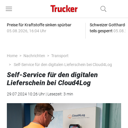
Preise für Kraftstoffe sinken spürbar
Schweizer Gotthard-T
05.08.2026, 16:04 Uhr
teils gesperrt
05.08.2
Home
Nachrichten
Transport
Self-Service für den digitalen Lieferschein bei Cloud4Log
Self-Service für den digitalen
Lieferschein bei Cloud4Log
29.07.2024 10:26 Uhr | Lesezeit: 3 min