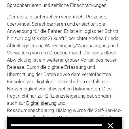
Sprachbarrieren und zeitliche Einschränkungen.
„Der digitale Lieferschein vereinfacht Prozesse,
überwindet Sprachbarrieren und erleichtert die
Anwendung für die Fahrer. Er ist ein logischer Schritt
hin zur Logistik der Zukunft.“, berichtet Andrea Friedel,
Abteilungsleitung Wareneingang/Warenausgang und
Verwaltung von dm-Drogerie markt. Die kontaktlose
Abwicklung ist ein weiterer großer Vorteil des neuen
Release. Durch die digitale Erfassung und
Übermittlung der Daten sowie dem vereinfachten
Einholen von digitalen Unterschriften entfällt die
Notwendigkeit von physischen Dokumenten. Dies
trägt nicht nur zur Effizienzsteigerung bei, sondern
auch zur
Digitalisierung
und
Ressourcenschonung. Bislang wurde die Self-Service-
Lösung an allen drei dm-Verteilzentren eingeführt.