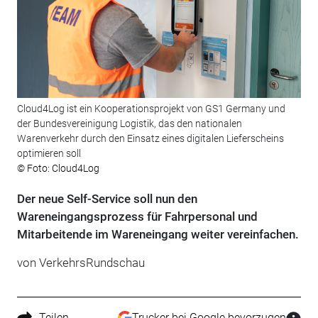
Cloud4Log ist ein Kooperationsprojekt von GS1 Germany und
der Bundesvereinigung Logistik, das den nationalen
Warenverkehr durch den Einsatz eines digitalen Lieferscheins
optimieren soll
© Foto: Cloud4Log
Der neue Self-Service soll nun den
Wareneingangsprozess für Fahrpersonal und
Mitarbeitende im Wareneingang weiter vereinfachen.
von
VerkehrsRundschau
Teilen
Trucker bei Google bevorzugen