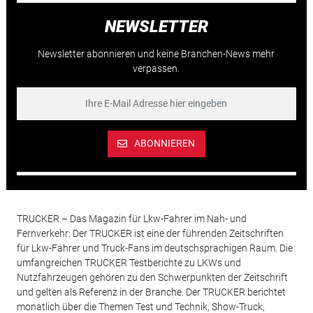
NEWSLETTER
Newsletter abonnieren und keine Branchen-News mehr
verpassen.
ABONNIEREN
TRUCKER – Das Magazin für Lkw-Fahrer im Nah- und
Fernverkehr: Der TRUCKER ist eine der führenden Zeitschriften
für Lkw-Fahrer und Truck-Fans im deutschsprachigen Raum. Die
umfangreichen TRUCKER Testberichte zu LKWs und
Nutzfahrzeugen gehören zu den Schwerpunkten der Zeitschrift
und gelten als Referenz in der Branche. Der TRUCKER berichtet
monatlich über die Themen Test und Technik, Show-Truck,