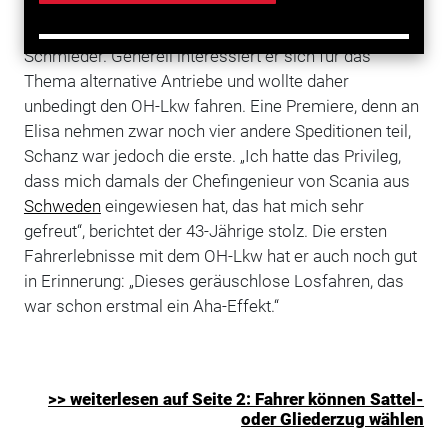
„Ich finde dieses Projekt sehr spannend“, sagt
Schmieder. Generell interessiert er sich für das
Thema alternative Antriebe und wollte daher
unbedingt den OH-Lkw fahren. Eine Premiere, denn an
Elisa nehmen zwar noch vier andere Speditionen teil,
Schanz war jedoch die erste. „Ich hatte das Privileg,
dass mich damals der Chefingenieur von Scania aus
Schweden
eingewiesen hat, das hat mich sehr
gefreut“, berichtet der 43-Jährige stolz. Die ersten
Fahrerlebnisse mit dem OH-Lkw hat er auch noch gut
in Erinnerung: „Dieses geräuschlose Losfahren, das
war schon erstmal ein Aha-Effekt.“
>> weiterlesen auf Seite 2: Fahrer können Sattel-
oder Gliederzug wählen