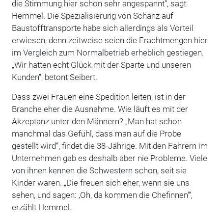
die Stimmung hier schon sehr angespannt“, sagt
Hemmel. Die Spezialisierung von Schanz auf
Baustofftransporte habe sich allerdings als Vorteil
erwiesen, denn zeitweise seien die Frachtmengen hier
im Vergleich zum Normalbetrieb erheblich gestiegen.
„Wir hatten echt Glück mit der Sparte und unseren
Kunden“, betont Seibert.
Dass zwei Frauen eine Spedition leiten, ist in der
Branche eher die Ausnahme. Wie läuft es mit der
Akzeptanz unter den Männern? „Man hat schon
manchmal das Gefühl, dass man auf die Probe
gestellt wird“, findet die 38-Jährige. Mit den Fahrern im
Unternehmen gab es deshalb aber nie Probleme. Viele
von ihnen kennen die Schwestern schon, seit sie
Kinder waren. „Die freuen sich eher, wenn sie uns
sehen, und sagen: ‚Oh, da kommen die Chefinnen‘“,
erzählt Hemmel.