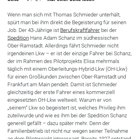
Wenn man sich mit Thomas Schmieder unterhält,
spürt man bei ihm direkt die Begeisterung für seinen
Job. Der 43-Jährige ist
Berufskraftfahrer
bei der
Spedition
Hans Adam Schanz im südhessischen
Ober-Ramstadt. Allerdings fährt Schmieder nicht
irgendeinen Lkw – er ist der einzige Fahrer bei Schanz,
der im Rahmen des Pilotprojekts Elisa mehrmals
täglich mit einem Oberleitungs-Hybrid-Lkw (OH-Lkw)
für einen Großkunden zwischen Ober-Ramstadt und
Frankfurt am Main pendelt. Damit ist Schmieder
gleichzeitig der erste Fahrer eines kommerziell
eingesetzten OH-Lkw weltweit. Warum er von
„seinem“ Lkw so begeistert ist, welches Privileg ihm
zuteilwurde und wie es ihm bei der Spedition Schanz
generell gefällt – dazu später mehr. Denn der
Familienbetrieb ist nicht nur wegen seiner Teilnahme
an dem Pilotprojekt interessant. Bereits 1927 entstand