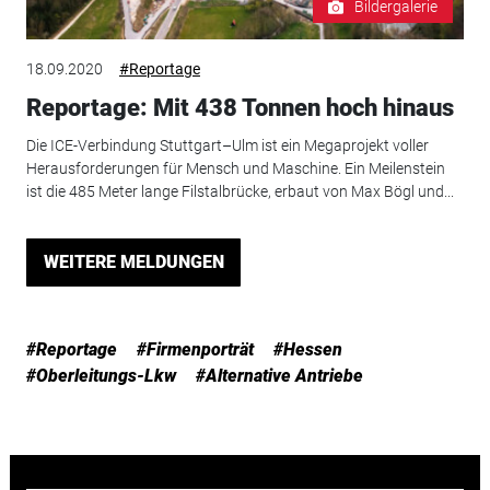
Bildergalerie
18.09.2020
#Reportage
Reportage: Mit 438 Tonnen hoch hinaus
Die ICE-Verbindung Stuttgart–Ulm ist ein Megaprojekt voller
Herausforderungen für Mensch und Maschine. Ein Meilenstein
ist die 485 Meter lange Filstalbrücke, erbaut von Max Bögl und...
WEITERE MELDUNGEN
#Reportage
#Firmenporträt
#Hessen
#Oberleitungs-Lkw
#Alternative Antriebe