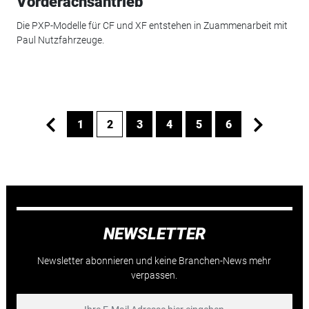
Vorderachsantrieb
Die PXP-Modelle für CF und XF entstehen in Zuammenarbeit mit
Paul Nutzfahrzeuge.
1
2
3
4
5
6
NEWSLETTER
Newsletter abonnieren und keine Branchen-News mehr
verpassen.