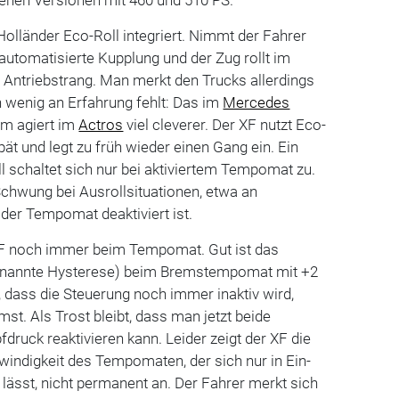
olländer Eco-Roll integriert. Nimmt der Fahrer
 automatisierte Kupplung und der Zug rollt im
 Antriebstrang. Man merkt den Trucks allerdings
 wenig an Erfahrung fehlt: Das im
Mercedes
em agiert im
Actros
viel cleverer. Der XF nutzt Eco-
pät und legt zu früh wieder einen Gang ein. Ein
 schaltet sich nur bei aktiviertem Tempomat zu.
Schwung bei Ausrollsituationen, etwa an
der Tempomat deaktiviert ist.
 XF noch immer beim Tempomat. Gut ist das
 genannte Hysterese) beim Bremstempomat mit +2
t, dass die Steuerung noch immer inaktiv wird,
st. Als Trost bleibt, dass man jetzt beide
ruck reaktivieren kann. Leider zeigt der XF die
hwindigkeit des Tempomaten, der sich nur in Ein-
 lässt, nicht permanent an. Der Fahrer merkt sich