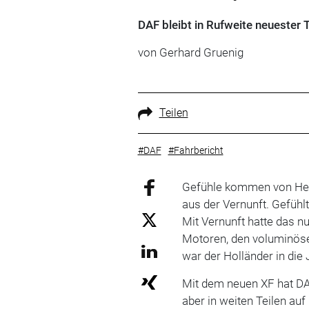
DAF bleibt in Rufweite neuester 
von Gerhard Gruenig
Teilen
#DAF
#Fahrbericht
Gefühle kommen von Her
aus der Vernunft. Gefühl
Mit Vernunft hatte das nu
Motoren, den voluminös
war der Holländer in di
Mit dem neuen XF hat DA
aber in weiten Teilen au