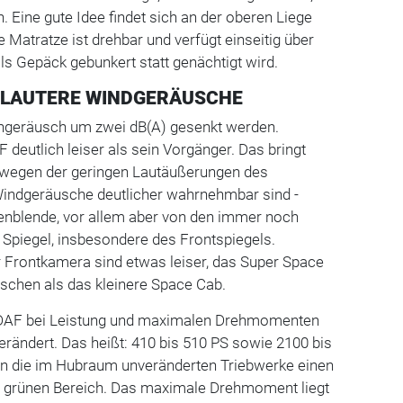
. Eine gute Idee findet sich an der oberen Liege
 Matratze ist drehbar und verfügt einseitig über
lls Gepäck gebunkert statt genächtigt wird.
, LAUTERE WINDGERÄUSCHE
engeräusch um zwei dB(A) gesenkt werden.
F deutlich leiser als sein Vorgänger. Das bringt
ss wegen der geringen Lautäußerungen des
indgeräusche deutlicher wahrnehmbar sind -
nblende, vor allem aber von den immer noch
Spiegel, insbesondere des Frontspiegels.
r Frontkamera sind etwas leiser, das Super Space
schen als das kleinere Space Cab.
 DAF bei Leistung und maximalen Drehmomenten
erändert. Das heißt: 410 bis 510 PS sowie 2100 bis
n die im Hubraum unveränderten Triebwerke einen
im grünen Bereich. Das maximale Drehmoment liegt