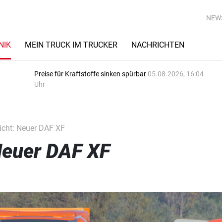
NEW
NIK
MEIN TRUCK IM TRUCKER
NACHRICHTEN
Preise für Kraftstoffe sinken spürbar
05.08.2026, 16:04
Uhr
icht: Neuer DAF XF
Neuer DAF XF