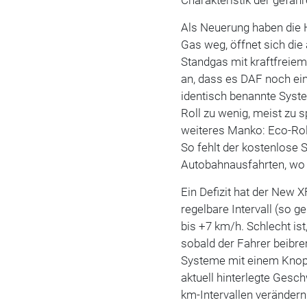
Als Neuerung haben die H
Gas weg, öffnet sich die
Standgas mit kraftfreiem
an, dass es DAF noch ein
identisch benannte Syst
Roll zu wenig, meist zu s
weiteres Manko: Eco-Roll
So fehlt der kostenlose 
Autobahnausfahrten, wo 
Ein Defizit hat der New
regelbare Intervall (so
bis +7 km/h. Schlecht is
sobald der Fahrer beibrem
Systeme mit einem Knopfd
aktuell hinterlegte Gesc
km-Intervallen verändern