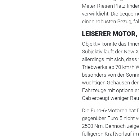
Meter-Riesen Platz finden
verwirklicht: Die bequeme
einen robusten Bezug, fa
LEISERER MOTOR
Objektiv konnte das Inn
Subjektiv läuft der New X
allerdings mit sich, da
Triebwerks ab 70 km/h W
besonders von der Sonne
wuchtigen Gehäusen der 
Fahrzeuge mit optionale
Cab erzeugt weniger Rau
Die Euro-6-Motoren hat
gegenüber Euro 5 nicht v
2500 Nm. Dennoch zeige
fülligeren Kraftverlauf 