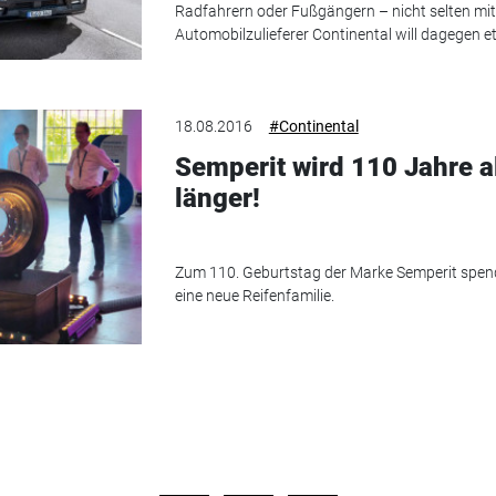
Radfahrern oder Fußgängern – nicht selten mi
Automobilzulieferer Continental will dagegen e
18.08.2016
#Continental
Semperit wird 110 Jahre a
länger!
Zum 110. Geburtstag der Marke Semperit spendi
eine neue Reifenfamilie.