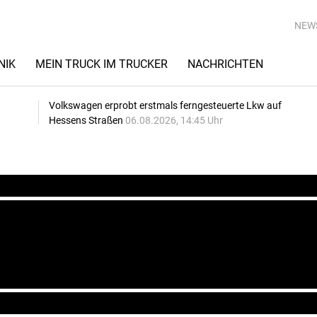
NEW
NIK
MEIN TRUCK IM TRUCKER
NACHRICHTEN
Volkswagen erprobt erstmals ferngesteuerte Lkw auf
Hessens Straßen
06.08.2026, 14:45 Uhr