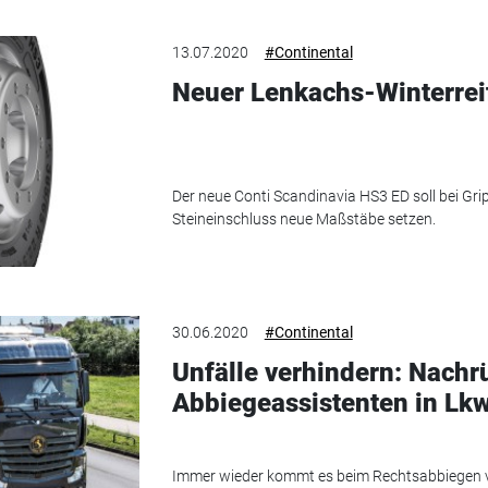
13.07.2020
#Continental
Neuer Lenkachs-Winterrei
Der neue Conti Scandinavia HS3 ED soll bei Gri
Steineinschluss neue Maßstäbe setzen.
30.06.2020
#Continental
Unfälle verhindern: Nachrü
Abbiegeassistenten in Lk
Immer wieder kommt es beim Rechtsabbiegen v