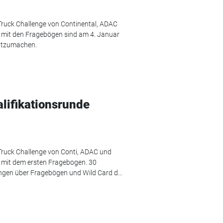
ruck Challenge von Continental, ADAC
 mit den Fragebögen sind am 4. Januar
mitzumachen.
alifikationsrunde
ruck Challenge von Conti, ADAC und
e mit dem ersten Fragebogen. 30
ngen über Fragebögen und Wild Card d...