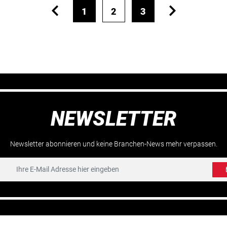
1
2
3
NEWSLETTER
Newsletter abonnieren und keine Branchen-News mehr verpassen.