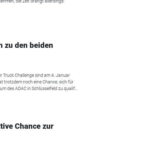
hmen, die Zeit drängt allerdings.
n zu den beiden
r Truck Challenge sind am 4. Januar
at trotzdem noch eine Chance, sich für
m des ADAC in Schlüsselfeld zu qualif...
ktive Chance zur