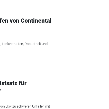
fen von Continental
p, Lenkverhalten, Robustheit und
stsatz für
w
on Lkw zu schweren Unfällen mit