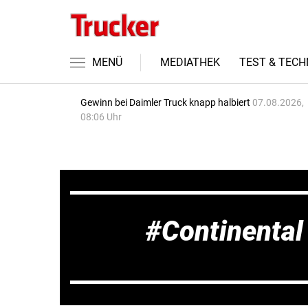
MENÜ
MEDIATHEK
TEST & TECH
Gewinn bei Daimler Truck knapp halbiert
07.08.2026,
08:06 Uhr
Continental