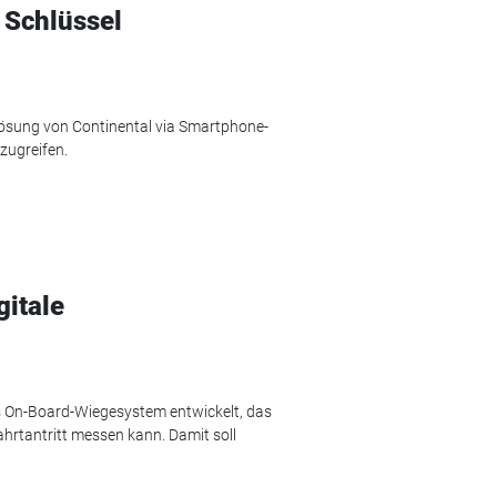
 Schlüssel
ösung von Continental via Smartphone-
zugreifen.
gitale
s On-Board-Wiegesystem entwickelt, das
hrtantritt messen kann. Damit soll