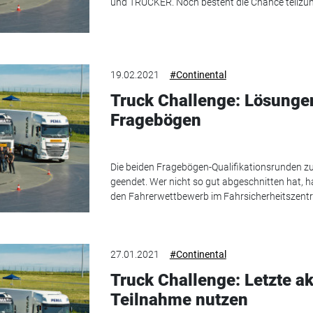
und TRUCKER. Noch besteht die Chance teilzune
19.02.2021
#Continental
Truck Challenge: Lösunge
Fragebögen
Die beiden Fragebögen-Qualifikationsrunden zu
geendet. Wer nicht so gut abgeschnitten hat, h
den Fahrerwettbewerb im Fahrsicherheitszentru
27.01.2021
#Continental
Truck Challenge: Letzte a
Teilnahme nutzen