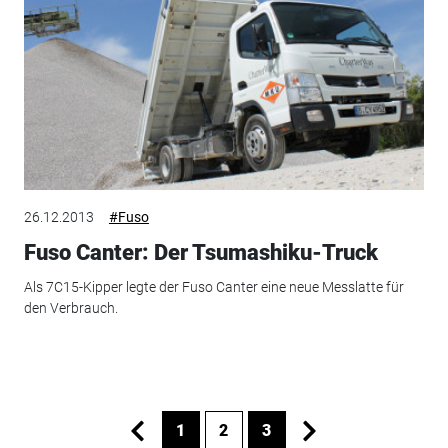
26.12.2013
#Fuso
Fuso Canter: Der Tsumashiku-Truck
Als 7C15-Kipper legte der Fuso Canter eine neue Messlatte für
den Verbrauch.
1
2
3