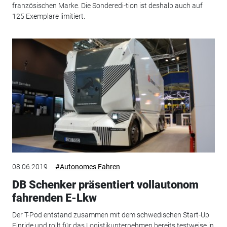
französischen Marke. Die Sonderedi-tion ist deshalb auch auf
125 Exemplare limitiert.
08.06.2019
#Autonomes Fahren
DB Schenker präsentiert vollautonom
fahrenden E-Lkw
Der T-Pod entstand zusammen mit dem schwedischen Start-Up
Einride und rollt für das Logistikunternehmen bereits testweise in