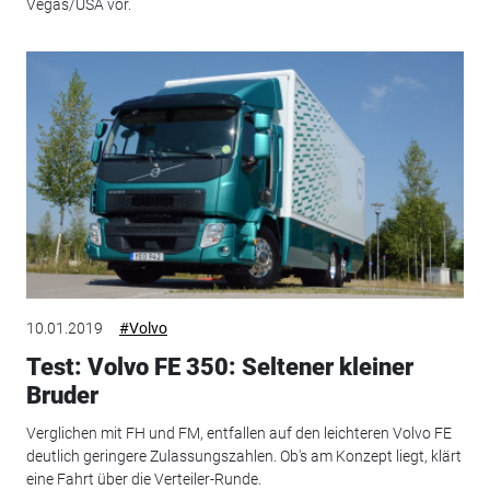
Vegas/USA vor.
10.01.2019
#Volvo
Test: Volvo FE 350: Seltener kleiner
Bruder
Verglichen mit FH und FM, entfallen auf den leichteren Volvo FE
deutlich geringere Zulassungszahlen. Ob's am Konzept liegt, klärt
eine Fahrt über die Verteiler-Runde.