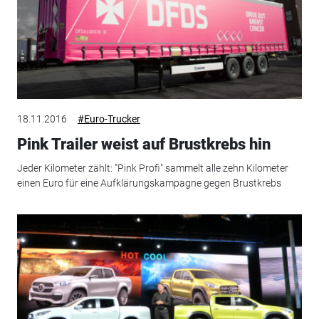
18.11.2016
#Euro-Trucker
Pink Trailer weist auf Brustkrebs hin
Jeder Kilometer zählt: "Pink Profi" sammelt alle zehn Kilometer
einen Euro für eine Aufklärungskampagne gegen Brustkrebs