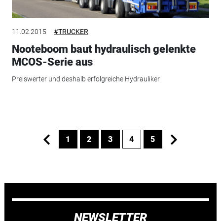
11.02.2015
#TRUCKER
Nooteboom baut hydraulisch gelenkte
MCOS-Serie aus
Preiswerter und deshalb erfolgreiche Hydrauliker
1
2
3
4
5
NEWSLETTER