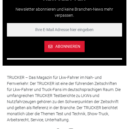
Newsletter abonnieren und keine Branchen-News mehr
verpassen.
ABONNIEREN
TRUCKER – Das Magazin für Lkw-Fahrer im Nah- und
Fernverkehr: Der TRUCKER ist eine der führenden Zeitschriften
für Lkw-Fahrer und Truck-Fans im deutschsprachigen Raum. Die
umfangreichen TRUCKER Testberichte zu LKWs und
Nutzfahrzeugen gehören zu den Schwerpunkten der Zeitschrift
und gelten als Referenz in der Branche. Der TRUCKER berichtet
monatlich über die Themen Test und Technik, Show-Truck,
Arbeitsrecht, Service, Unterhaltung.